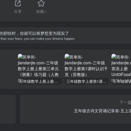
分享
收藏
0
的胆怯时，你就可以将梦想变为现实了
r than your fears, you can make your dreams happen
三年级数学上册上册第三单元《测量》练习题（人教版）
三年级数学上册第1课时认识千克（苏教版）
下一
五年级古诗文背诵记录表-五上