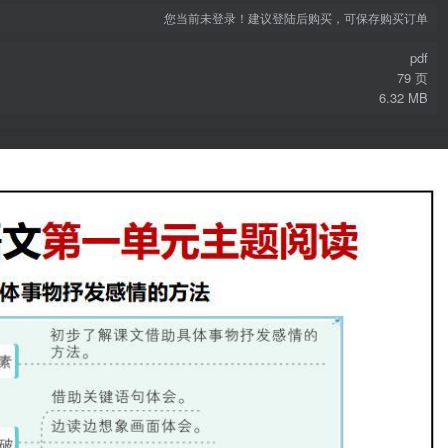
您当前未登录！建议登陆后购买，可保存购买订单
pdf
79 页
6.32 MB