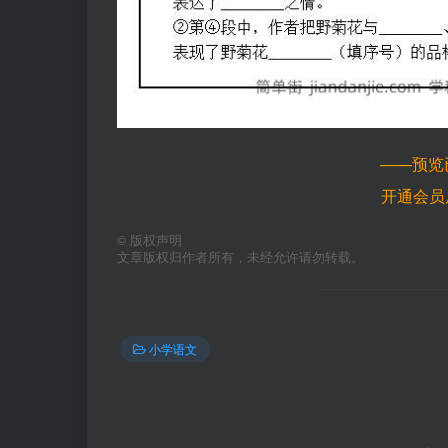
——预览
开通会员
©
版权声明
文章版权归作者所有，未经允许请勿转载。
小学语文