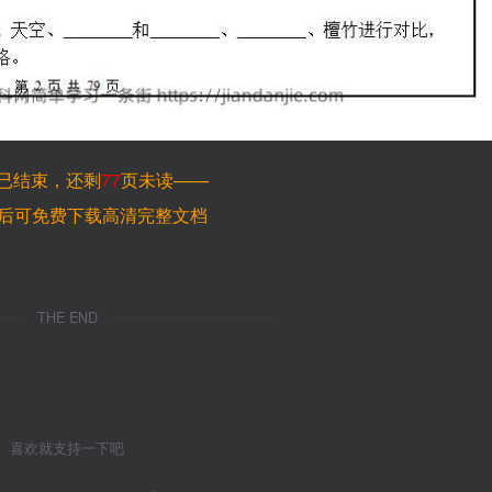
已结束，还剩
77
页未读——
后可免费下载高清完整文档
THE END
喜欢就支持一下吧