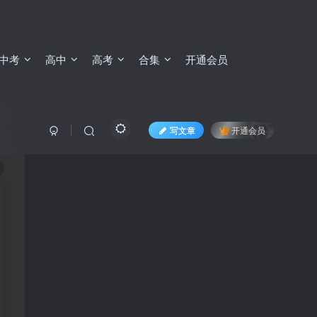
中考
高中
高考
合集
开通会员
写文章
开通会员