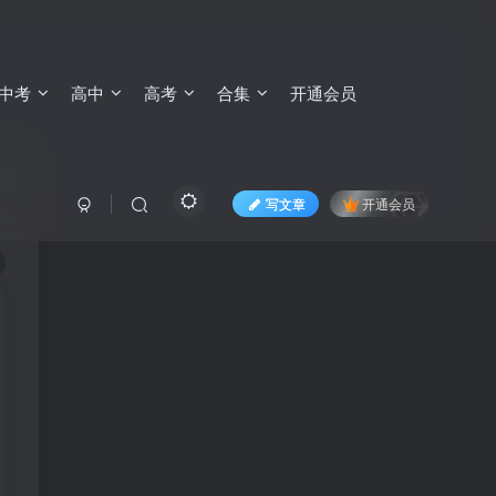
中考
高中
高考
合集
开通会员
写文章
开通会员