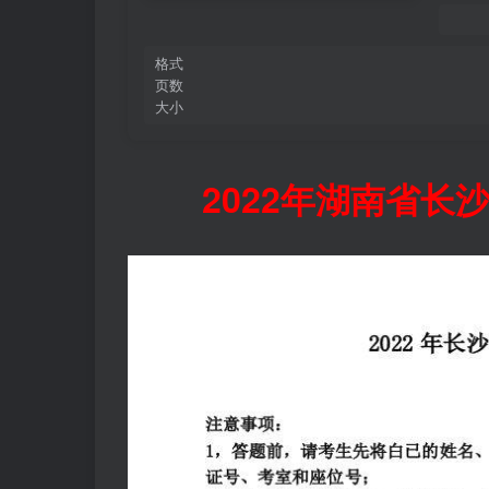
格式
页数
大小
2022年湖南省