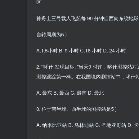
区
神舟士三号载人飞船每 90 分钟自西向东绕地
自转周期为5 )
A.1.5小时 B. 9 小时 C.16 小时 D. 24 小时
2.““哮什 发现目标: ”当天9 时许，喀什
测控跟踪第一棒。在我国境内测控站中，哮什站所
A. 最东 B. 最西 C. 最南 D. 最北
3. 位于南半球、西半球的测控站是5 )
A. 纳米比亚站 B. 马林迪站 C. 圣地亚哥站 D.