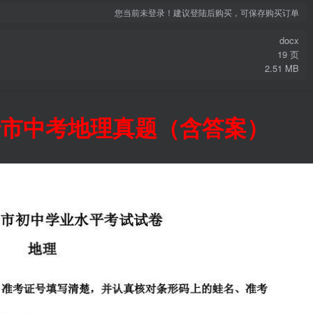
您当前未登录！建议登陆后购买，可保存购买订单
docx
19 页
2.51 MB
长沙市中考地理真题（含答案）