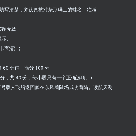
号填写清楚，并认真核对条形码上的蛙名、准考
答题无效，
示;
卡面清洁;
0 分钟，满分 100 分。
 分，共 40 分，每小题只有一个正确选项。)
，神升十三号载人飞船返回舱在东风着陆场成功着陆。读航天测