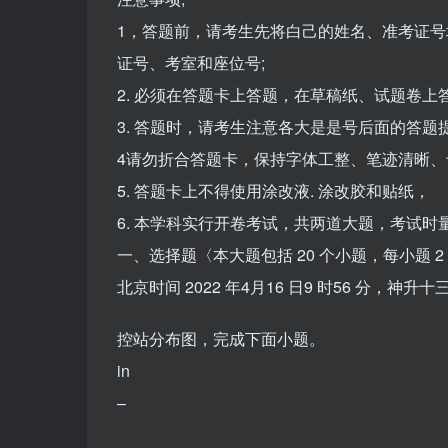
1，答题前，请考生先将白己的姓名、准考证
证号、考室和座位号;
2. 必须在答题卡上答题，在草稿纸、试题卷上
3. 答题时，请考生注意各大是是号后面的答题提
4请勿折合答题卡，保持字体工整、笔迹清晰、
5. 答题卡上不得使用涂改液. 涂改胶和贴纸，
6. 本学科实行开卷考试，共两道大题，考试时量 6
一、选择题〈本大题包括 20 个小题，每小题 2
北京时间 2022 年4月16 日9 时56 分
控站分布图，完成下面小题。
in
–