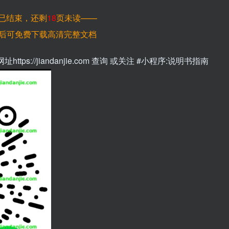
已结束，还剩
18
页未读——
后可免费下载高清完整文档
://jiandanjie.com 查询 或关注 #小程序:说明书指南