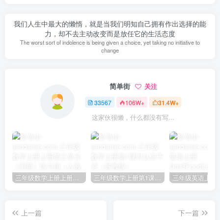
我们人生中最大的懒惰，就是当我们明知自己拥有作出选择的能
力，却不去主动改变而是放任它的生活态度
The worst sort of indolence is being given a choice, yet taking no initiative to
change
简单街
关注
33567
106W+
31.4W+
这家伙很懒，什么都没有写...
三年级数学上册上册第三单元《测量》练习题（人教版）
三年级数学上册第1课时认识千克（苏教版）
上一篇
下一篇