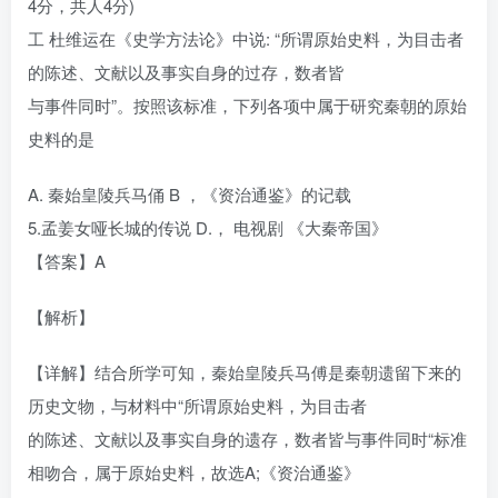
4分，共人4分)
工 杜维运在《史学方法论》中说: “所谓原始史料，为目击者
的陈述、文献以及事实自身的过存，数者皆
与事件同时”。按照该标准，下列各项中属于研究秦朝的原始
史料的是
A. 秦始皇陵兵马俑 B ，《资治通鉴》的记载
5.孟姜女哑长城的传说 D.， 电视剧 《大秦帝国》
【答案】A
【解析】
【详解】结合所学可知，秦始皇陵兵马傅是秦朝遗留下来的
历史文物，与材料中“所谓原始史料，为目击者
的陈述、文献以及事实自身的遗存，数者皆与事件同时“标准
相吻合，属于原始史料，故选A;《资治通鉴》