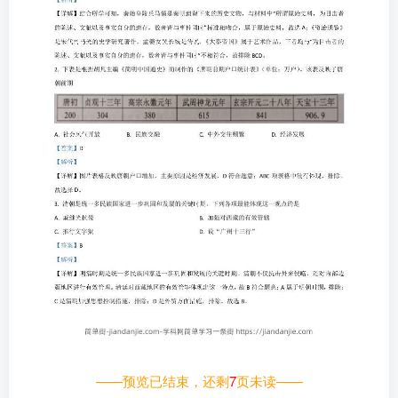
——预览已结束，还剩
7
页未读——