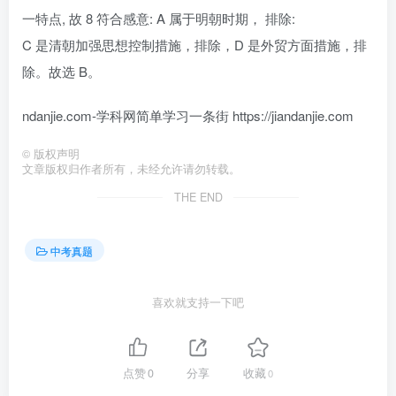
一特点, 故 8 符合感意: A 属于明朝时期， 排除:
C 是清朝加强思想控制措施，排除，D 是外贸方面措施，排
除。故选 B。
ndanjie.com-学科网简单学习一条街 https://jiandanjie.com
©
版权声明
文章版权归作者所有，未经允许请勿转载。
THE END
中考真题
喜欢就支持一下吧
点赞
0
分享
收藏
0