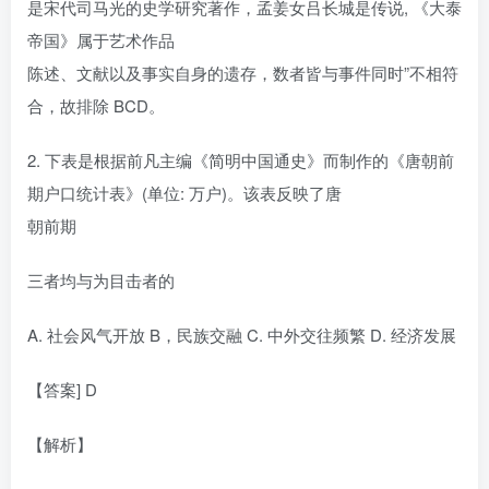
是宋代司马光的史学研究著作，孟姜女吕长城是传说, 《大泰
帝国》属于艺术作品
陈述、文献以及事实自身的遗存，数者皆与事件同时”不相符
合，故排除 BCD。
2. 下表是根据前凡主编《简明中国通史》而制作的《唐朝前
期户口统计表》(单位: 万户)。该表反映了唐
朝前期
三者均与为目击者的
A. 社会风气开放 B，民族交融 C. 中外交往频繁 D. 经济发展
【答案] D
【解析】