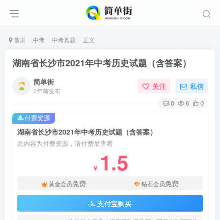
首页
中考
中考真题
正文
湖南省长沙市2021年中考历史试题（含答案）
简单街
关注
私信
2年前发布
0
6
0
付费资源
湖南省长沙市2021年中考历史试题（含答案）
此内容为付费资源，请付费后查看
1.5
￥
免费
免费
黄金会员
钻石会员
支付宝购买