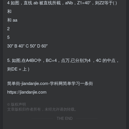
4 如图，直线 ab 被直线所截，aNb，Z1=40”，则Z2等于( )
和
和 aa
2
5
30″ B 40” C 50″ D 60″
5. 如图,在A4BC中，BC=4，点万,已分别为4 ，4C 的中点，
则DE = 上 )
简单街-jiandanjie.com-学科网简单学习一条街
https://jiandanjie.com
©
版权声明
文章版权归作者所有，未经允许请勿转载。
THE END