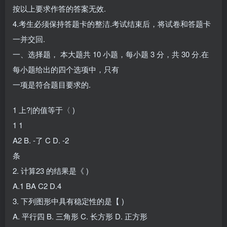
按以上要求作答的答案无效.
4.考生必须保持答题卡的整洁.考试结束后，将试卷和答题卡
一并交回.
一、选择题， 本大题共 10 小题，每小题 3 分，共 30 分.在
每小题给出的四个选项中，只有
一项是符合题目要求的.
1 上?|的值等于〈 )
1 1
A2 B. -了 C D. -2
条
2. 计算23 的结果是《 )
A.1 BA C2 D.4
3. 下列图形中具有稳定性的是【 )
A. 平行四 B. 三角形 C. 长方形 D. 正方形