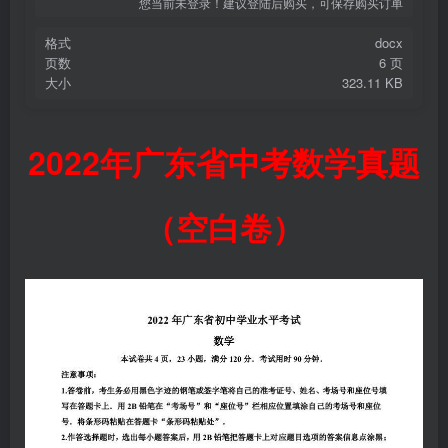
您当前未登录！建议登陆后购买，可保存购买订单
格式
docx
页数
6 页
大小
323.11 KB
2022年广东省中考数学真题
（空白卷）