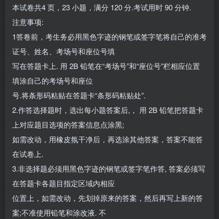
本试卷共4 页，23 小题，满分 120 分.考试用时 90 分钟.
注意事项:
1答卷前，考生务必用黑色字迹的钢笔或签字笔将自己的准考
证号、姓名、考场号和座位号填
写在答题卡上. 用 2B 铅笔在“考场号”和“座位号”栏相应位置
填涂自己的考场号和座位
号.将条形码粘贴在答题卡“条形码粘贴处”.
2.作答选择题时，选出每小题答案后,， 用 2B 铅笔把答题卡
上对应题目选项的答案信息点涂黑;
如需改动，用橡皮氛干净后，再选涂其他答案，答案不能答
在试卷上.
3.非选择题必须用黑色字迹的钢笔或签字笔作答, 答案必须写
在答题卡各题目指定区域内相应
位置上，如需改动，先划掉原来的答案，然后再写上新的答
案;不准使用铅笔和涂改液. 不