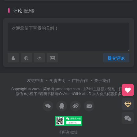
评论
抢沙发
提交评论
友链申请
免责声明
广告合作
关于我们
Copyright © 2025 ·
简单街-jiandanjie.com
· 由
Zibll主题
强力驱动.--打开
微信 #小程序://说明书指南/O5Y0unWlHkfab2D 加入会员优惠多多
扫码加微信