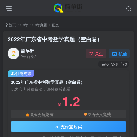
首页
中考
中考真题
正文
2022年广东省中考数学真题（空白卷）
简单街
关注
私信
2年前发布
0
6
0
付费资源
2022年广东省中考数学真题（空白卷）
此内容为付费资源，请付费后查看
1.2
￥
免费
免费
黄金会员
钻石会员
支付宝购买