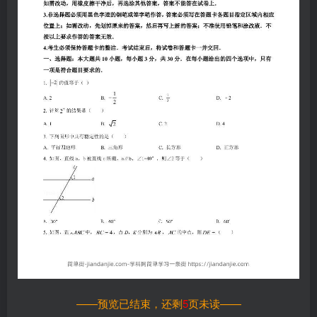
——预览已结束，还剩
5
页未读——