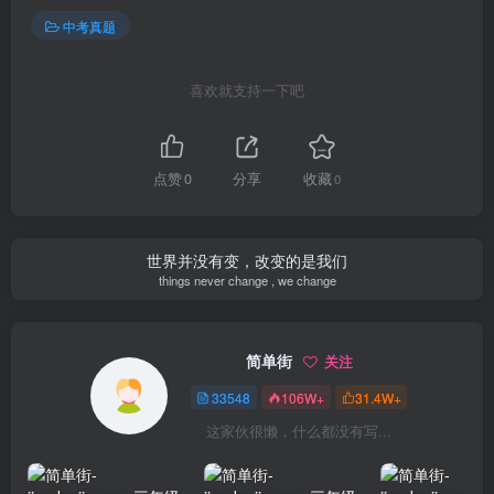
中考真题
喜欢就支持一下吧
点赞
0
分享
收藏
0
世界并没有变，改变的是我们
things never change , we change
简单街
关注
33548
106W+
31.4W+
这家伙很懒，什么都没有写...