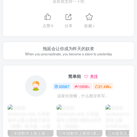
喜欢就支持一下吧
点赞
0
分享
收藏
0
拖延会让你成为昨天的奴隶
When you procrastinate, you become a slave to yesterday
简单街
关注
33567
106W+
31.4W+
这家伙很懒，什么都没有写...
三年级数学上册上册第三单元《测量》练习题（人教版）
三年级数学上册第1课时认识千克（苏教版）