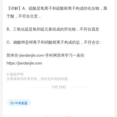
【详解】A、硫酸是氧离子和硫酸根离子构成的化合物，属
于酸，不符合古意，
B、三氧化硫是氧和硫元素组成的所化物，不符合愿意
C、确酸钾是钾离子和硝酸根离子构成的盐，不符合古:
简单街-jiandanjie.com-学科网简单学习一条街
https://jiandanjie.com
©
版权声明
文章版权归作者所有，未经允许请勿转载。
THE END
中考真题