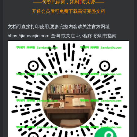
——预览已结束，还剩
9
页未读——
开通会员后可免费下载高清完整文档
文档可直接打印使用,更多完整内容请关注官方网址
https://jiandanjie.com 查询 或关注 #小程序:说明书指南