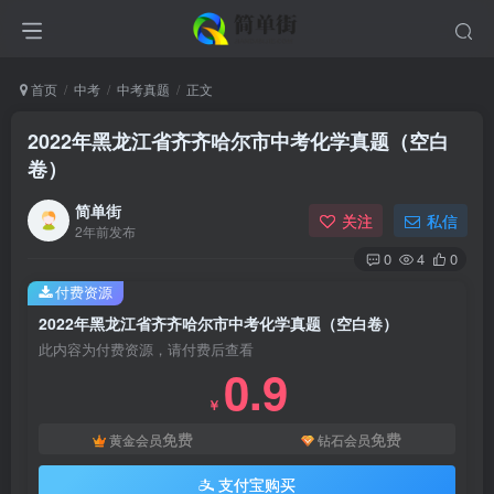
首页
中考
中考真题
正文
2022年黑龙江省齐齐哈尔市中考化学真题（空白
卷）
简单街
关注
私信
2年前发布
0
4
0
付费资源
2022年黑龙江省齐齐哈尔市中考化学真题（空白卷）
此内容为付费资源，请付费后查看
0.9
￥
免费
免费
黄金会员
钻石会员
支付宝购买