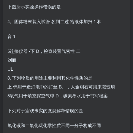
下图所示实验操作错误的是
4。固体粉末装入试管 各到二过 给液体加扫 1 和
音 1
5连接仪器 -下 D，检查装置气密性 二
刘而 一
UL
3. 下列物质的用途主要利用其化学性质的是
上 钨用于造灯泡中的灯丝 B、，人金刚石可用来裁玻璃
5氧气用于填充探空气球 D，碳素墨水用于书写档案
下列对于宏观事实的微观解释错误的是
氧化碳和二氧化碳化学性质不同一分子构成不同