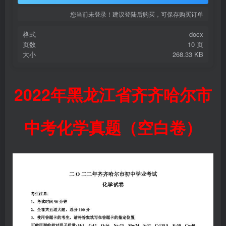
您当前未登录！建议登陆后购买，可保存购买订单
格式
docx
页数
10 页
大小
268.33 KB
2022年黑龙江省齐齐哈尔市
中考化学真题（空白卷）