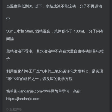
当温度降低到0C 以下，水结成冰不能流动一分子不再运动
中
50mL 水和 50mL 酒精混合，总体积小于 100mL一分子问有
间隔
蔗精溶液不导电一其水溶液中不存在大量自由移动的带电粒
子
利用催化剂将工厂废气中的二氧化碳转化为燃料 x，是实现
“碳中和”的路径之一，该反应的化学方程
简单街-jiandanjie.com-学科网简单学习一条街
https://jiandanjie.com
©
版权声明