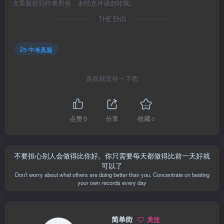
文章版权归作者所有，未经允许请勿转载。
THE END
中考真题
喜欢就支持一下吧
点赞
0
分享
收藏
0
不要担心别人会做得比你好。你只需要每天都做得比前一天好就
可以了
Don’t worry about what others are doing better than you. Concentrate on beating
your own records every day
简单街
关注