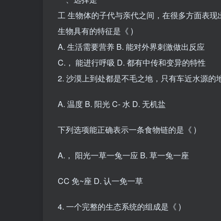
工 生物体的子代与亲代之间，在很多方面表现
生物具有的特征是《 )
A. 生活需要营养 B. 能对外界刺激做出反应
C.， 能进行呼吸 D. 都有中传和变异的特性
2. 沙漠上到处都是不毛之地，只有车近水源
A. 温度 B. 阳光 C- 水 D. 无机盐
下列选项能正确表示一条食物链的是《 )
A.， 阳光一草一兔一应 B. 草一兔一座
CC 免~座 D. 认一免一草
4. 一个完整的生态系统的组成是《 )