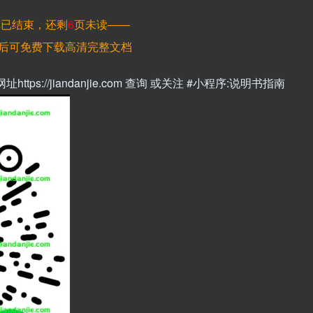
览已结束，还剩
6
页未读——
后可免费下载高清完整文档
://jiandanjie.com 查询 或关注 #小程序:说明书指南