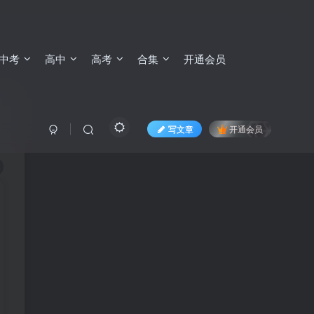
中考
高中
高考
合集
开通会员
写文章
开通会员