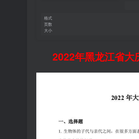
格式
页数
大小
2022年黑龙江省