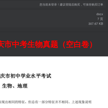
您当前未登录！建议登陆后购买，可保存购买订单
docx
7 页
307.67 KB
大庆市中考生物真题（空白卷）