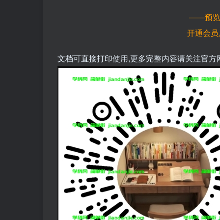
——预
开通会员
文档可直接打印使用,更多完整内容请关注官方网址https