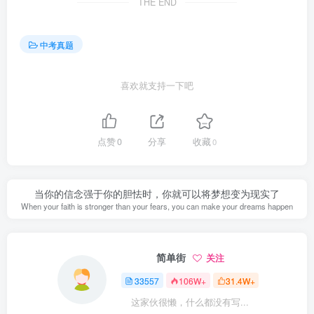
THE END
中考真题
喜欢就支持一下吧
点赞
0
分享
收藏
0
当你的信念强于你的胆怯时，你就可以将梦想变为现实了
When your faith is stronger than your fears, you can make your dreams happen
简单街
关注
33557
106W+
31.4W+
这家伙很懒，什么都没有写...