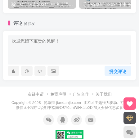
浙江省宁波市2021年中考英语试题（含答案）
评论
抢沙发
提交评论
友链申请
免责声明
广告合作
关于我们
Copyright © 2025 ·
简单街-jiandanjie.com
· 由
Zibll主题
强力驱动.--打开
微信 #小程序://说明书指南/O5Y0unWlHkfab2D 加入会员优惠多多