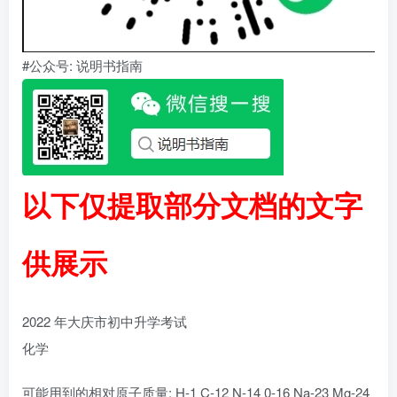
#公众号: 说明书指南
以下仅提取部分文档的文字
供展示
2022 年大庆市初中升学考试
化学
可能用到的相对原子质量: H-1 C-12 N-14 0-16 Na-23 Mg-24