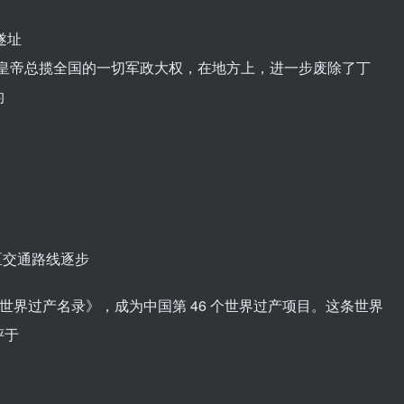
遂址
央，皇帝总揽全国的一切军政大权，在地方上，进一步废除了丁
的
区交通路线逐步
《世界过产名录》，成为中国第 46 个世界过产项目。这条世界
评于