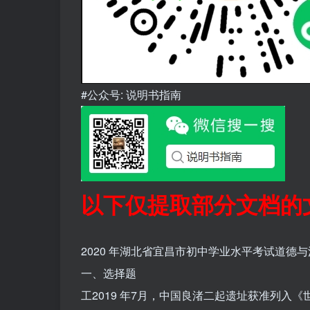
#公众号: 说明书指南
以下仅提取部分文档的
2020 年湖北省宜昌市初中学业水平考试道德
一、选择题
工2019 年7月，中国良渚二起遗址获准列入