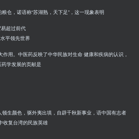
的粮仓，诺语称“苏湖熟，天下足”，这一现象表明
贸易超过前代
次水平领先世界
巨大作用。中医药反映了中华民族对生命 健康和疾病的认识，
医药学发展的页献是
书人顿生颜色，驱外夷出填，自辟千秋新事业，语中国有志者
中收复台湾的民族英雄