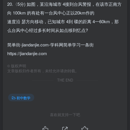
20.〈5分) 如图，某沿海城市 4接到台风警报，在该市正南方
向 100km 的有处有一台风中心正以20km作的
速度沿 瑟方向移动，已知城市 4到 碟的距离 4一60km，那
么台风中心经过多长时间从如点移到忆点?
简单街-jiandanjie.com-学科网简单学习一条街
https://jiandanjie.com
©
版权声明
文章版权归作者所有，未经允许请勿转载。
THE END
初中数学
喜欢就支持一下吧