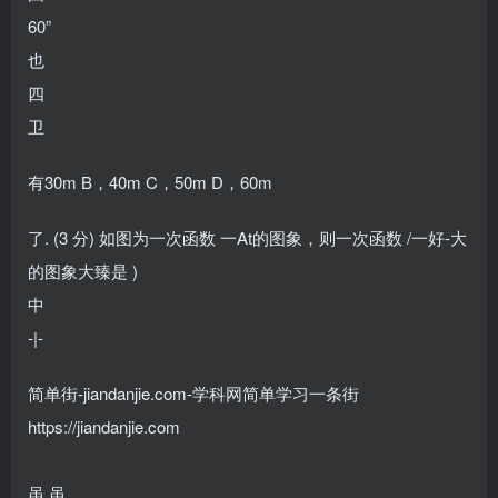
60”
也
四
卫
有30m B，40m C，50m D，60m
了. (3 分) 如图为一次函数 一At的图象，则一次函数 /一好-大
的图象大臻是 )
中
-|-
简单街-jiandanjie.com-学科网简单学习一条街
https://jiandanjie.com
虽 虽