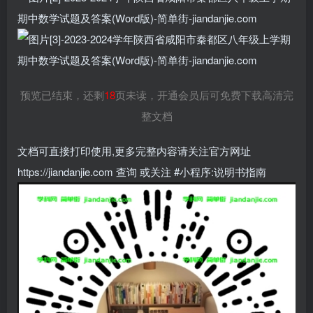
预览已结束，还剩
18
页未读，开通会员后可免费下载高清完
整文档
文档可直接打印使用,更多完整内容请关注官方网址
https://jiandanjie.com 查询 或关注 #小程序:说明书指南