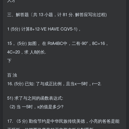
三、解答题〔共 13 小题，计 81 分. 解答应写出过程)
1 (5分) 计算8+12-VE HAVE CQV5-1)，
15， (5分) 如图， 在 RtA4BC中，二有-90”，8C=16，
4C=20，求 人8的长.
下
百 浊
16. (5分) 已知: 了与成正比例，且当x一5时，r一2.
51) 求了与之间的函数表达式:
《2) 当 一5时，x的值是多少?
17. 《5 分) 勤俭节约是中华民族传统美德，小亮的爸爸是能