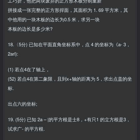
工巧折，他把两块废弃的正方形木板分制重新
拼接成一张完整的正方形捍面，其面积为 1. 69 平方米，其
中他用的一块木板的边长为0.5 米，求另一块
本板的边长是多少米?
18.〈5分) 已知在平面直角坐标系中，点 4 的坐标为《a- 3，
2arl):
(1) 若点4在了轴上，
(52) 若点4在第二象限，且到x+轴的距离为 5，求出点盖的坐
标.
出点六的坐标;
19. (5分) 已知 2a – |的平方根是士8，+有只1 的立方根是3，
试求广- 的平方根.