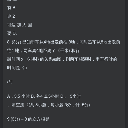
有 B.
史 2
可运 加 人 国
要 D.
8. (3分) 已知甲车从4地出发前往 8地，同时乙车从8地出发前
往4 地，两车离4地距离了《千米) 和行
融时间 x 《小时) 的关系如图，则两车相遇时，甲车行驶的
时间是《 )
(时
A，3.5 小时 B. 各4 .2.5小时 D.。 3小时
、填空厦〈(共 5小题，每小题 3分，计15分)
9 (3分) – 8 的立方根是