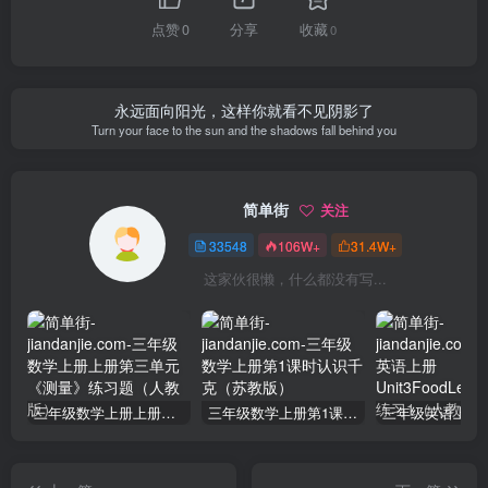
点赞
0
分享
收藏
0
永远面向阳光，这样你就看不见阴影了
Turn your face to the sun and the shadows fall behind you
简单街
关注
33548
106W+
31.4W+
这家伙很懒，什么都没有写...
三年级数学上册上册第三单元《测量》练习题（人教版）
三年级数学上册第1课时认识千克（苏教版）