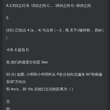
A 2 到3之问 B. 1到2之间 C.， 3到4之间 D. 4到5之间
5.
(3分) 已知点 4 (a， 4) 与点有 ( – 2，甩 关于x轴对称， 则at (
)
-6 B. 6 蕊包 D.
发,他们的速度分别是 3ws
53 分) 如图, 小明和小华同时从 P处分别向北偏东 60”和南偏
东30”方向出
和 4m/s，则 10s 后他们之问的距离为《 )
北
由