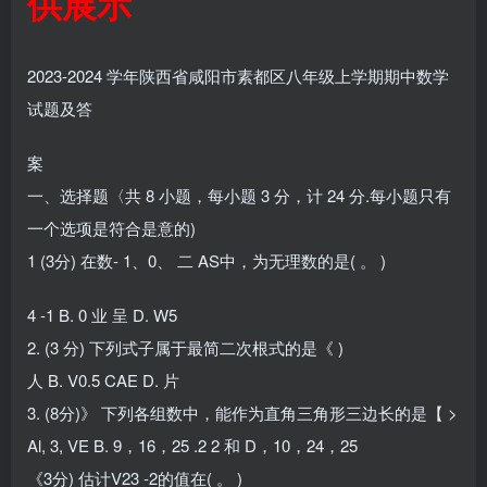
供展示
2023-2024 学年陕西省咸阳市素都区八年级上学期期中数学
试题及答
案
一、选择题〈共 8 小题，每小题 3 分，计 24 分.每小题只有
一个选项是符合是意的)
1 (3分) 在数- 1、0、 二 AS中，为无理数的是( 。 )
4 -1 B. 0 业 呈 D. W5
2. (3 分) 下列式子属于最简二次根式的是《 )
人 B. V0.5 CAE D. 片
3. (8分)》 下列各组数中，能作为直角三角形三边长的是【 >
Al, 3, VE B. 9，16，25 .2 2 和 D，10，24，25
《3分) 估计V23 -2的值在( 。 )