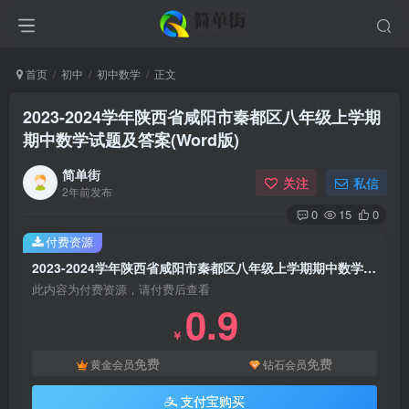
首页
初中
初中数学
正文
2023-2024学年陕西省咸阳市秦都区八年级上学期
期中数学试题及答案(Word版)
简单街
关注
私信
2年前发布
0
15
0
付费资源
2023-2024学年陕西省咸阳市秦都区八年级上学期期中数学试题及答案(Word版)
此内容为付费资源，请付费后查看
0.9
￥
免费
免费
黄金会员
钻石会员
支付宝购买