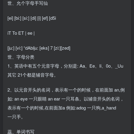
世、允个字母手写仙
[ei] [bi:] [si:] [di] [i] [ef] [d5i
iT To ET | ee |
[ju:] [vi:] “dAblju: [eks] 7 [zi:][zed]
世、字母分类
1、英语中有五个元音字母，分别是: Aa、Ee、Ii、0o、_Uu
其它 21个都是辅音字母。
2、以元音开头的名词，表示有一个的时候，在前面加 an,例
如: an eye 一只眼睛 an ear 一只耳条。以辅音开头的名词，
表示有一个的时候,在前面加a 例如:adog 一只狗,a_hand
一只手。
蕊、单词书写