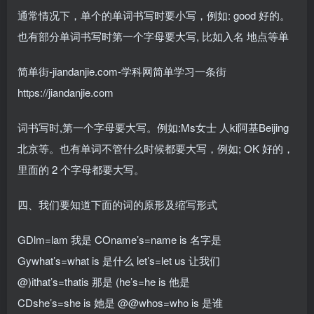
通常情况下，单个的单词书写时要小写，例如: good 好的。
也有部分单词书写时第一个字母要大写, 比如入名 地点等单
简单街-jiandanjie.com-学科网简单学习一条街
https://jiandanjie.com
词书写时,第一个字母要大写。例如:Ms女士 人ki阿基Beijing
北京等。也有单词不管什么时候都要大写，例如; OK 好的，
里面的 2 个字母都要大写。
四、我们要知道下面的词的原形及缩写形式
GDlm=lam 我是 COname’s=name is 名字是
Gywhat’s=what is 是什么 let’s=let us 让我们
@)ithat’s=thatis 那是 (he’s=he is 他是
CDshe’s=she is 她是 @@whos=who is 是谁