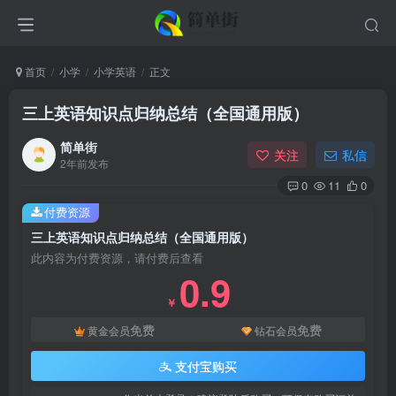
首页
小学
小学英语
正文
三上英语知识点归纳总结（全国通用版）
简单街
关注
私信
2年前发布
0
11
0
付费资源
三上英语知识点归纳总结（全国通用版）
此内容为付费资源，请付费后查看
0.9
￥
免费
免费
黄金会员
钻石会员
支付宝购买