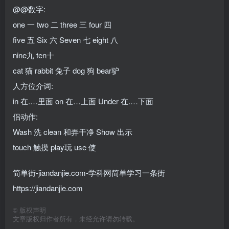
@@数字:
one 一 two 二 three 三 four 四
five 五 Six 六 Seven 七 eight 八
nine九 ten十
cat 猫 rabbit 兔子 dog 狗 bear驴
人方位介词:
in 在.…里面 on 在…上面 Under 在.…下面
侣动作:
Wash 洗 clean 和弄干净 Show 出示
touch 触摸 play玩 use 使
简单街-jiandanjie.com-学科网简单学习一条街
https://jiandanjie.com
©
版权声明
文章版权归作者所有，未经允许请勿转载。