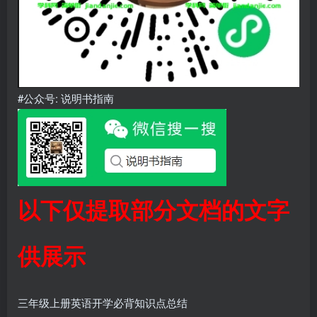
#公众号: 说明书指南
以下仅提取部分文档的文字
供展示
三年级上册英语开学必背知识点总结