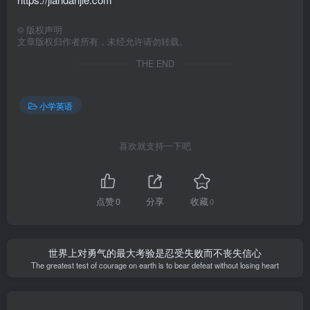
©
版权声明
文章版权归作者所有，未经允许请勿转载。
THE END
小学英语
喜欢就支持一下吧
点赞
0
分享
收藏
0
世界上对勇气的最大考验是忍受失败而不丧失信心
The greatest test of courage on earth is to bear defeat without losing heart