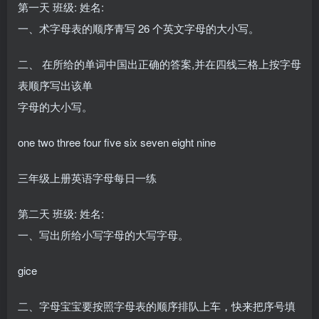
第一天 班级: 姓名:
一、术字母表的顺序青写 26 个英文字母的大小写。
二、 在所给的单词中国出正确的答案,并在四线三格上按字母
表顺序写出该单
字母的大小写。
one two three four five six seven eight nine
三年级上册英语字母每日一练
第二天 班级: 姓名:
一、写出所给小写字母的大写字母。
gice
二、字母宝宝要按照字母表的顺序排队上车，快来把序号填