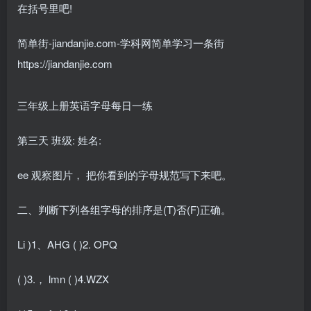
在括号里吧!
简单街-jiandanjie.com-学科网简单学习一条街
https://jiandanjie.com
三年级上册英语字母每日一练
第三天 班级: 姓名:
ee 观察图片， 把你看到的字母规范写下来吧。
二、判断下列各组字母的排序是(T)否(F)正确。
Li )1、AHG ( )2. OPQ
( )3.， lmn ( )4.WZX