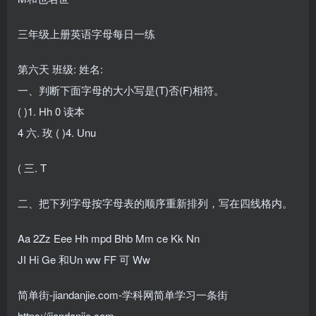
三年级上册英语字母每日一练
第六天 班级: 姓名:
一、判断下面字母的大小写是(T)否(F)相符。
( )1. Hh 0 读本
4 六. 玫 ( )4. Unu
( 三. T
二、把下列字母按字母表的顺序重新排列，写在四线格内。
Aa 2Zz Eee Hh mpd Bhb Mm ce Kk Nn
JI Hi Ge 和Un ww FF 可 Ww
简单街-jiandanjie.com-学科网简单学习一条街
https://jiandanjie.com