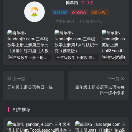
简单街
关注
33557
106W+
31.4W+
这家伙很懒，什么都没有写...
三年级数学上册上册第三单元《测量》练习题（人教版）
三年级数学上册第1课时认识千克（苏教版）
上一篇
下一篇
五年级上册英语每日一练
四年级上册英语重点语法每
日一练小纸条
相关推荐