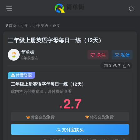
首页
小学
小学英语
正文
三年级上册英语字母每日一练（12天）
简单街
关注
私信
2年前发布
0
7
0
付费资源
三年级上册英语字母每日一练（12天）
此内容为付费资源，请付费后查看
2.7
￥
免费
免费
黄金会员
钻石会员
支付宝购买