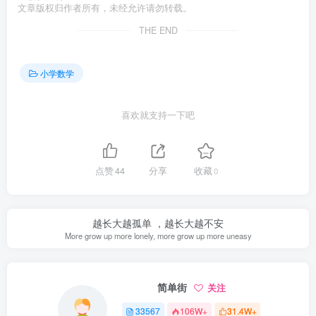
文章版权归作者所有，未经允许请勿转载。
THE END
小学数学
喜欢就支持一下吧
点赞
44
分享
收藏
0
越长大越孤单 ，越长大越不安
More grow up more lonely, more grow up more uneasy
简单街
关注
33567
106W+
31.4W+