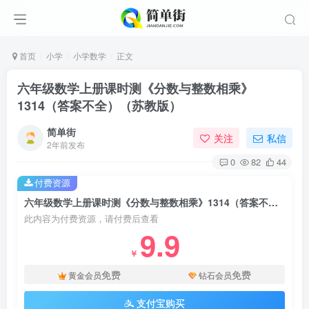
首页
小学
小学数学
正文
六年级数学上册课时测《分数与整数相乘》
1314（答案不全）（苏教版）
简单街
关注
私信
2年前发布
0
82
44
付费资源
六年级数学上册课时测《分数与整数相乘》1314（答案不全）（苏教版）
此内容为付费资源，请付费后查看
9.9
￥
免费
免费
黄金会员
钻石会员
支付宝购买