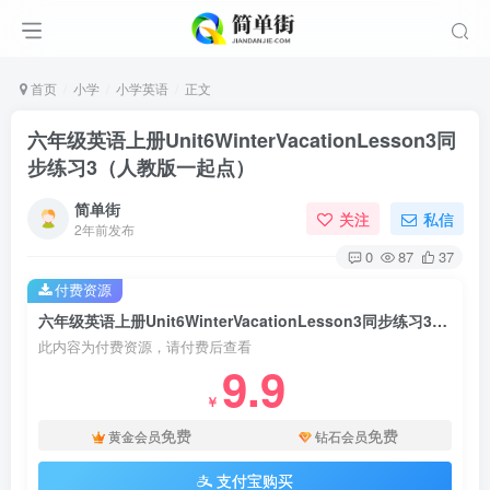
首页
小学
小学英语
正文
六年级英语上册Unit6WinterVacationLesson3同
步练习3（人教版一起点）
简单街
关注
私信
2年前发布
0
87
37
付费资源
六年级英语上册Unit6WinterVacationLesson3同步练习3（人教版一起点）
此内容为付费资源，请付费后查看
9.9
￥
免费
免费
黄金会员
钻石会员
支付宝购买