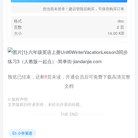
您当前未登录！建议登陆后购买，可保存购买订单
格式
doc
页数
2 页
大小
14.00 KB
预览已结束，还剩
1
页未读，开通会员后可免费下载高清完整
文档
©
版权声明
文章版权归作者所有，未经允许请勿转载。
THE END
小学英语