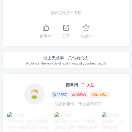
喜欢就支持一下吧
点赞
37
分享
收藏
0
世上无难事，只怕有心人
Nothing in the world is difficult if you put your heart into it
简单街
关注
33557
106W+
31.4W+
这家伙很懒，什么都没有写...