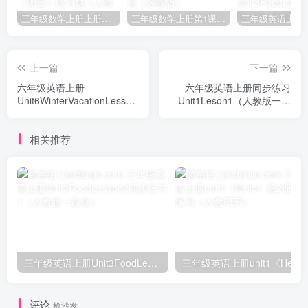
三年级数学上册上册第三单元《测量》练习题（人教版）
三年级数学上册第1课时认识千克（苏教版）
上一篇
下一篇
六年级英语上册
六年级英语上册同步练习
Unit6WinterVacationLesson3
Unit1Leson1（人教版一起
同步练习2（人教版一起点）
点）
相关推荐
三年级英语上册Unit3FoodLesson2同步练习1（人教版一起点）
三年级英语上册unit1《Hello》
评论
抢沙发