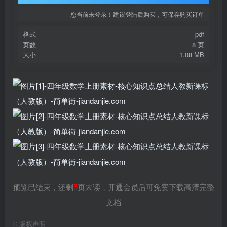
您当前未登录！建议登陆后购买，可保存购买订单
格式
pdf
页数
8 页
大小
1.08 MB
预览已结束，还剩
5
页未读，开通会员后可免费下载高清完整
文档
©
版权声明