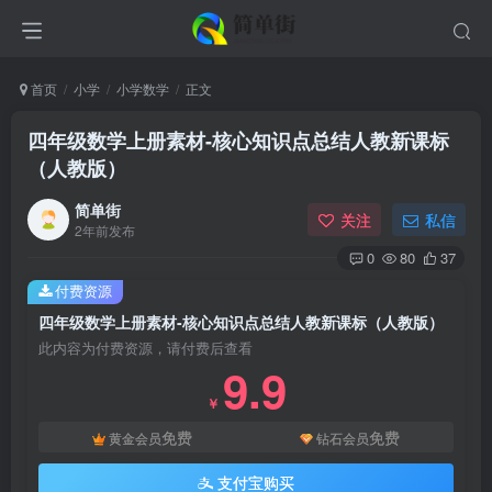
首页
小学
小学数学
正文
四年级数学上册素材-核心知识点总结人教新课标
（人教版）
简单街
关注
私信
2年前发布
0
80
37
付费资源
四年级数学上册素材-核心知识点总结人教新课标（人教版）
此内容为付费资源，请付费后查看
9.9
￥
免费
免费
黄金会员
钻石会员
支付宝购买