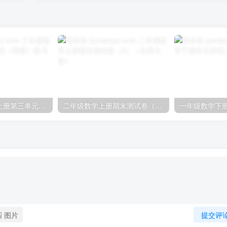
三年级数学上册上册第三单元《测量》练习题（人教版）
二年级数学上册期末测试卷（3）（北师大版）
图片
提交评