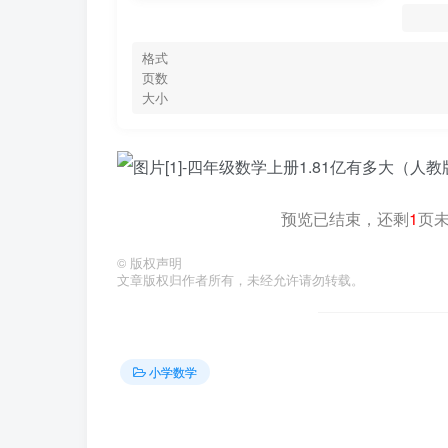
格式
页数
大小
预览已结束，还剩
1
页
©
版权声明
文章版权归作者所有，未经允许请勿转载。
小学数学