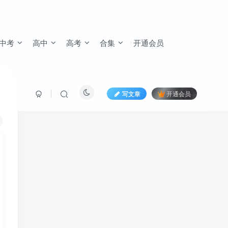
中考
高中
高考
合集
开通会员
写文章
开通会员