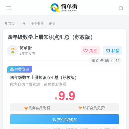
首页
小学
小学数学
正文
四年级数学上册知识点汇总（苏教版）
简单街
关注
私信
2年前发布
0
68
32
付费资源
四年级数学上册知识点汇总（苏教版）
此内容为付费资源，请付费后查看
9.9
￥
免费
免费
黄金会员
钻石会员
支付宝购买