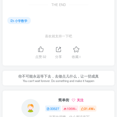
THE END
小学数学
喜欢就支持一下吧
点赞
32
分享
收藏
0
你不可能永远等下去，去做点儿什么，让一切成真
You can't wait forever. Do something and make it happen
简单街
关注
33527
106W+
31.4W+
这家伙很懒，什么都没有写...