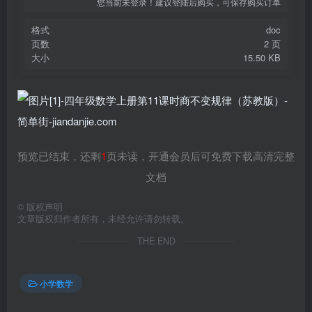
您当前未登录！建议登陆后购买，可保存购买订单
格式
doc
页数
2 页
大小
15.50 KB
预览已结束，还剩
1
页未读，开通会员后可免费下载高清完整
文档
©
版权声明
文章版权归作者所有，未经允许请勿转载。
THE END
小学数学