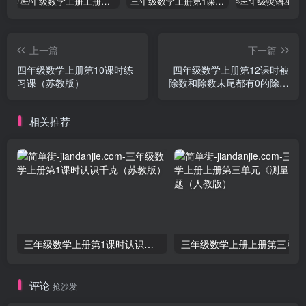
三年级数学上册上册第三单元《测量》练习题（人教版）
三年级数学上册第1课时认识千克（苏教版）
上一篇
下一篇
四年级数学上册第10课时练
四年级数学上册第12课时被
习课（苏教版）
除数和除数末尾都有0的除法
（苏教版）
相关推荐
三年级数学上册第1课时认识千克（苏教版）
三
评论
抢沙发