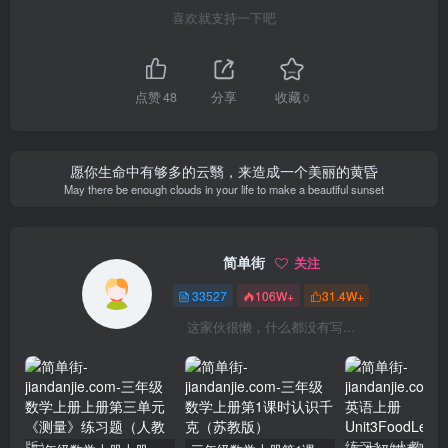
喜欢就支持一下吧
点赞
48
分享
收藏
0
愿你生命中有够多的云翳，来造成一个美丽的黄昏
May there be enough clouds in your life to make a beautiful sunset
简单街
关注
33527
106W+
31.4W+
这家伙很懒，什么都没有写...