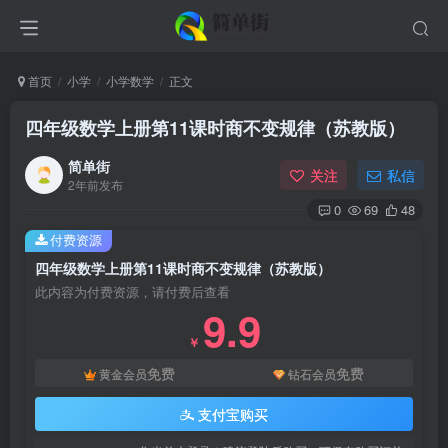
首页
小学
小学数学
正文
四年级数学上册第11课时商不变规律（苏教版）
简单街
关注
私信
2年前发布
0
69
48
付费资源
四年级数学上册第11课时商不变规律（苏教版）
此内容为付费资源，请付费后查看
9.9
￥
免费
免费
黄金会员
钻石会员
支付宝购买