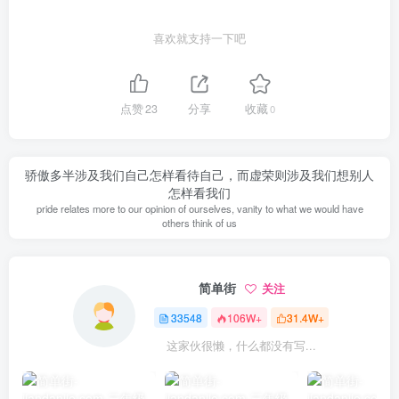
喜欢就支持一下吧
点赞
23
分享
收藏
0
骄傲多半涉及我们自己怎样看待自己，而虚荣则涉及我们想别人
怎样看我们
pride relates more to our opinion of ourselves, vanity to what we would have
others think of us
简单街
关注
33548
106W+
31.4W+
这家伙很懒，什么都没有写...