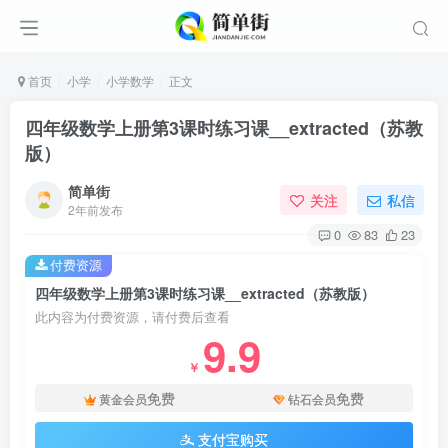
首页
小学
小学数学
正文
四年级数学上册第3课时练习课__extracted（苏教
版）
简单街
关注
私信
2年前发布
0
83
23
付费资源
四年级数学上册第3课时练习课__extracted（苏教版）
此内容为付费资源，请付费后查看
9.9
￥
免费
免费
黄金会员
钻石会员
支付宝购买