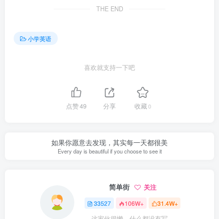
THE END
小学英语
喜欢就支持一下吧
点赞
49
分享
收藏
0
如果你愿意去发现，其实每一天都很美
Every day is beautiful if you choose to see it
简单街
关注
33527
106W+
31.4W+
这家伙很懒，什么都没有写...