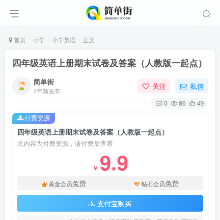
首页
小学
小学英语
正文
四年级英语上册期末试卷及答案（人教版一起点）
简单街
关注
私信
2年前发布
0
86
49
付费资源
四年级英语上册期末试卷及答案（人教版一起点）
此内容为付费资源，请付费后查看
9.9
￥
免费
免费
黄金会员
钻石会员
支付宝购买