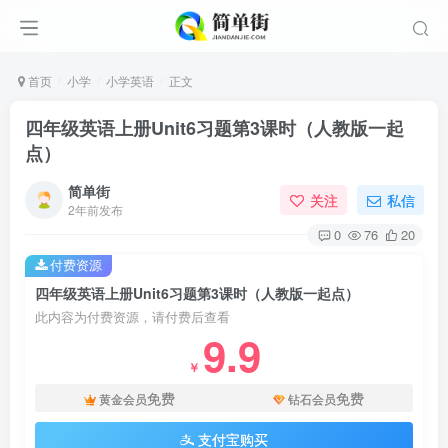
首页
小学
小学英语
正文
四年级英语上册Unit6习题第3课时（人教版一起
点）
简单街
关注
私信
2年前发布
0
76
20
付费资源
四年级英语上册Unit6习题第3课时（人教版一起点）
此内容为付费资源，请付费后查看
9.9
￥
免费
免费
黄金会员
钻石会员
支付宝购买