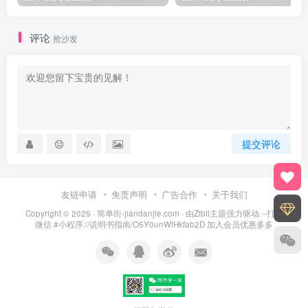
评论
抢沙发
提交评论
友链申请
免责声明
广告合作
关于我们
Copyright © 2025 ·
简单街-jiandanjie.com
· 由
Zibll主题
强力驱动.--打开
微信 #小程序://说明书指南/O5Y0unWlHkfab2D 加入会员优惠多多