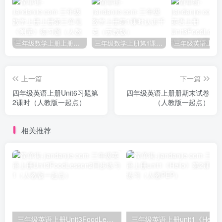
三年级数学上册上册第三单元《测量》练习题（人教版）
三年级数学上册第1课时认识千克（苏教版）
上一篇
下一篇
四年级英语上册Unit6习题第
四年级英语上册册期末试卷
2课时（人教版一起点）
（人教版一起点）
相关推荐
三年级英语上册Unit3FoodLesson2同步练习1（人教版一起点）
三年级英语上册unit1《Hello》