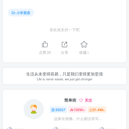
小学英语
喜欢就支持一下吧
点赞
20
分享
收藏
0
生活从未变得容易，只是我们变得更加坚强
Life is never easier, we just get stronger
简单街
关注
33557
106W+
31.4W+
这家伙很懒，什么都没有写...