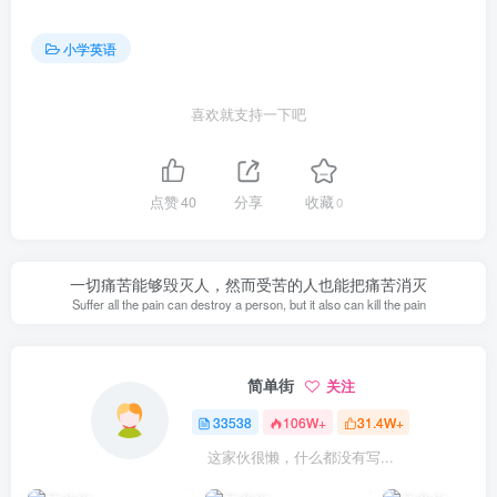
小学英语
喜欢就支持一下吧
点赞
40
分享
收藏
0
一切痛苦能够毁灭人，然而受苦的人也能把痛苦消灭
Suffer all the pain can destroy a person, but it also can kill the pain
简单街
关注
33538
106W+
31.4W+
这家伙很懒，什么都没有写...