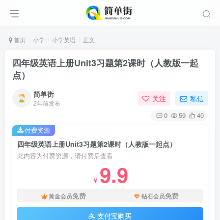
首页
小学
小学英语
正文
四年级英语上册Unit3习题第2课时（人教版一起
点）
简单街
关注
私信
2年前发布
0
59
40
付费资源
四年级英语上册Unit3习题第2课时（人教版一起点）
此内容为付费资源，请付费后查看
9.9
￥
免费
免费
黄金会员
钻石会员
支付宝购买