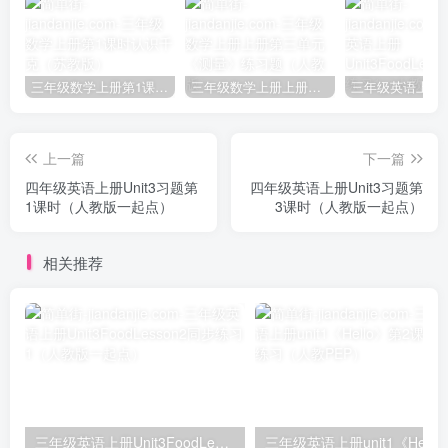
三年级数学上册第1课时认识千克（苏教版）
三年级数学上册上册第三单元《测量》练习题（人教版）
上一篇
下一篇
四年级英语上册Unit3习题第
四年级英语上册Unit3习题第
1课时（人教版一起点）
3课时（人教版一起点）
相关推荐
三年级英语上册Unit3FoodLesson2同步练习1（人教版一起点）
三年级英语上册unit1《Hello》