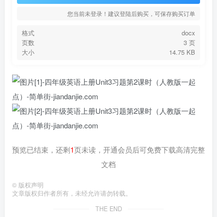
您当前未登录！建议登陆后购买，可保存购买订单
格式
docx
页数
3 页
大小
14.75 KB
预览已结束，还剩
1
页未读，开通会员后可免费下载高清完整
文档
©
版权声明
文章版权归作者所有，未经允许请勿转载。
THE END