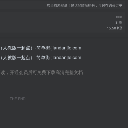
您当前未登录！建议登陆后购买，可保存购买订单
doc
3 页
15.50 KB
未读，开通会员后可免费下载高清完整文档
THE END