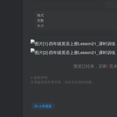
格式
页数
大小
预览已结束，还剩
1
页
©
版权声明
文章版权归作者所有，未经允许请勿转载。
小学英语