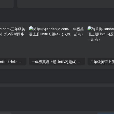
三年级英语上册unit1《Hello》第2课时同步练习（人教PEP）
一年级英语上册Unit6习题(4)（人教一起点）