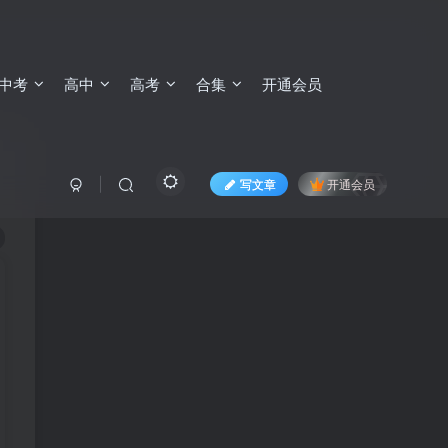
中考
高中
高考
合集
开通会员
写文章
开通会员