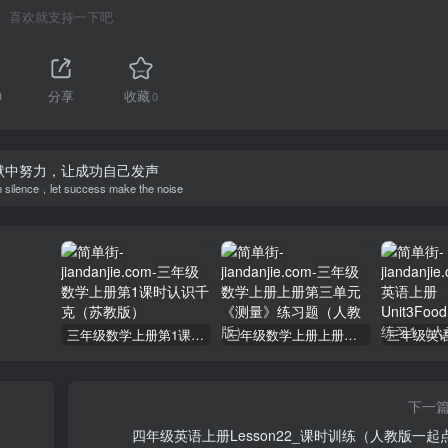
喜欢就支持一下吧
0
分享
收藏
0
默中努力，让成功自己发声
n silence，let success make the noise
三年级数学上册第1课时认识千克（苏教版）
三年级数学上册上册第三单元《测量》练习题（人教版）
下一
四年级英语上册Lesson22_课时训练（人教版一起