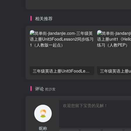
相关推荐
三年级英语上册Unit3FoodLesson2同步练习1（人教版一起点）
评论
抢沙发
昵称