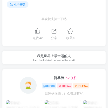
小学英语
喜欢就支持一下吧
点赞
42
分享
收藏
0
我是世界上最幸运的人
I am the luckiest person in the world
简单街
关注
33538
106W+
31.4W+
这家伙很懒，什么都没有写...