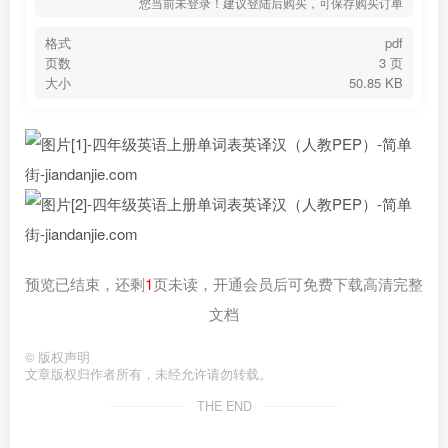
您当前未登录！建议登陆后购买，可保存购买订单
格式
pdf
页数
3 页
大小
50.85 KB
预览已结束，还剩
1
页未读，开通会员后可免费下载高清完整
文档
©
版权声明
文章版权归作者所有，未经允许请勿转载。
THE END