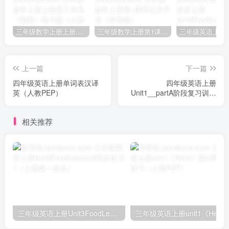
三年级数学上册上册第三单元《测量》练习题（人教版）
三年级数学上册第1课时认识千克（苏教版）
上一篇
下一篇
四年级英语上册单词表汉译
四年级英语上册
英（人教PEP）
Unit1__partA阶段复习训练
（人教版一起点）
相关推荐
三年级英语上册Unit3FoodLesson2同步练习1（人教版一起点）
三年级英语上册unit1《Hello》