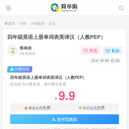
首页
小学
小学英语
正文
四年级英语上册单词表英译汉（人教PEP）
简单街
关注
私信
2年前发布
0
59
42
付费资源
四年级英语上册单词表英译汉（人教PEP）
此内容为付费资源，请付费后查看
9.9
￥
免费
免费
黄金会员
钻石会员
支付宝购买