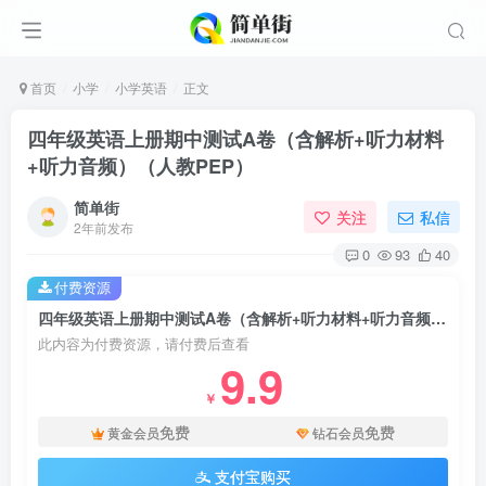
首页
小学
小学英语
正文
四年级英语上册期中测试A卷（含解析+听力材料
+听力音频）（人教PEP）
简单街
关注
私信
2年前发布
0
93
40
付费资源
四年级英语上册期中测试A卷（含解析+听力材料+听力音频）（人教PEP）
此内容为付费资源，请付费后查看
9.9
￥
免费
免费
黄金会员
钻石会员
支付宝购买