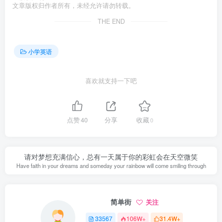
文章版权归作者所有，未经允许请勿转载。
THE END
小学英语
喜欢就支持一下吧
点赞
40
分享
收藏
0
请对梦想充满信心，总有一天属于你的彩虹会在天空微笑
Have faith in your dreams and someday your rainbow will come smiling through
简单街
关注
33567
106W+
31.4W+