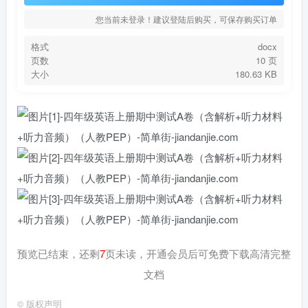
您当前未登录！建议登陆后购买，可保存购买订单
格式
docx
页数
10 页
大小
180.63 KB
预览已结束，还剩
7
页未读，开通会员后可免费下载高清完整
文档
©
版权声明