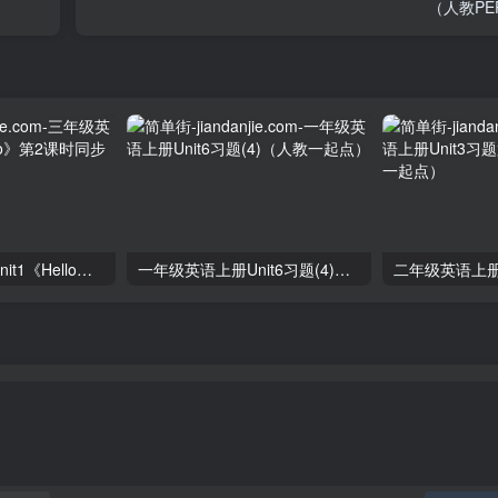
（人教PE
三年级英语上册unit1《Hello》第2课时同步练习（人教PEP）
一年级英语上册Unit6习题(4)（人教一起点）