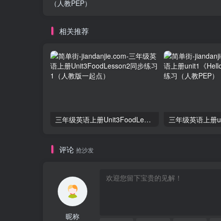
（人教PEP）
相关推荐
三年级英语上册Unit3FoodLesson2同步练习1（人教版一起点）
评论
抢沙发
昵称