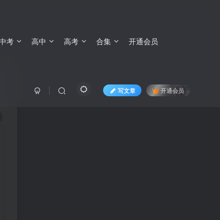
中考
高中
高考
合集
开通会员
写文章
开通会员