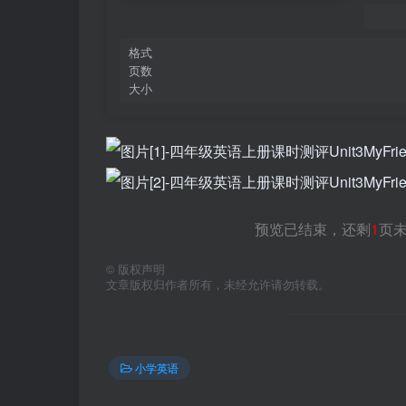
格式
页数
大小
预览已结束，还剩
1
页
©
版权声明
文章版权归作者所有，未经允许请勿转载。
小学英语