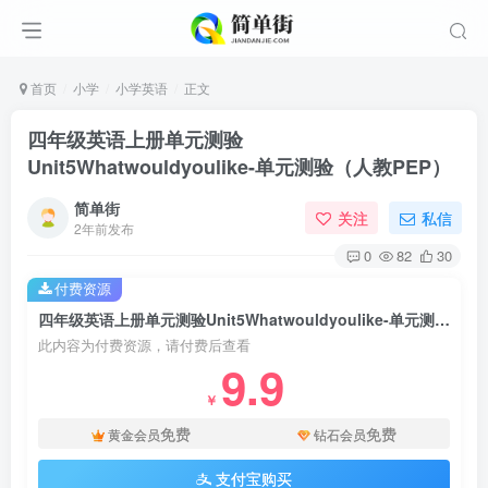
首页
小学
小学英语
正文
四年级英语上册单元测验
Unit5Whatwouldyoulike-单元测验（人教PEP）
简单街
关注
私信
2年前发布
0
82
30
付费资源
四年级英语上册单元测验Unit5Whatwouldyoulike-单元测验（人教PEP）
此内容为付费资源，请付费后查看
9.9
￥
免费
免费
黄金会员
钻石会员
支付宝购买