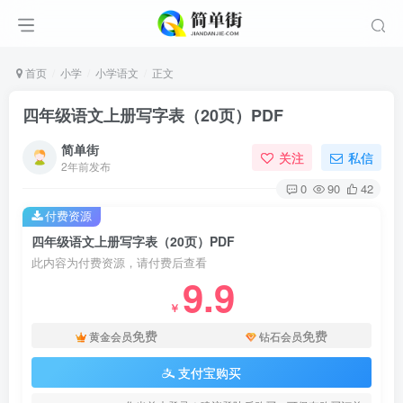
首页
小学
小学语文
正文
四年级语文上册写字表（20页）PDF
简单街
关注
私信
2年前发布
0
90
42
付费资源
四年级语文上册写字表（20页）PDF
此内容为付费资源，请付费后查看
9.9
￥
免费
免费
黄金会员
钻石会员
支付宝购买