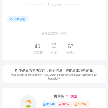
THE END
小学语文
喜欢就支持一下吧
点赞
29
分享
收藏
0
即使是最简单的梦想，用心浇灌，也能开出绚烂的花
Your dream is like a flower. if you water it patiently.,the flower will come out
beautifully
简单街
关注
33548
106W+
31.4W+