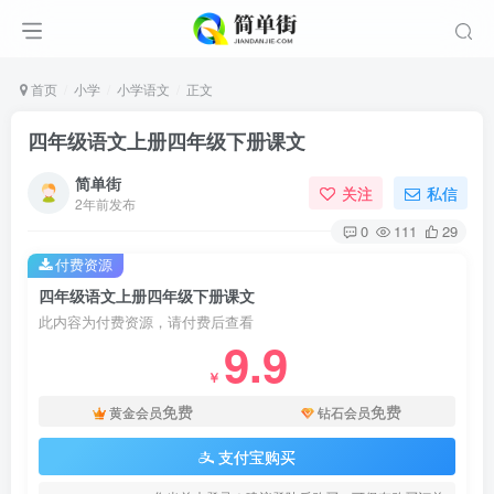
首页
小学
小学语文
正文
四年级语文上册四年级下册课文
简单街
关注
私信
2年前发布
0
111
29
付费资源
四年级语文上册四年级下册课文
此内容为付费资源，请付费后查看
9.9
￥
免费
免费
黄金会员
钻石会员
支付宝购买