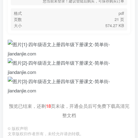
您当前未登录！建议登陆后购买，可保存购买订单
格式
pdf
页数
21 页
大小
574.27 KB
预览已结束，还剩
18
页未读，开通会员后可免费下载高清完
整文档
©
版权声明
文章版权归作者所有，未经允许请勿转载。