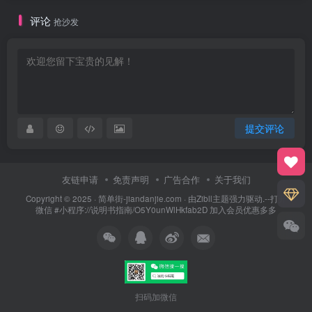
评论
抢沙发
提交评论
友链申请
免责声明
广告合作
关于我们
Copyright © 2025 ·
简单街-jiandanjie.com
· 由
Zibll主题
强力驱动.--打开
微信 #小程序://说明书指南/O5Y0unWlHkfab2D 加入会员优惠多多
扫码加微信