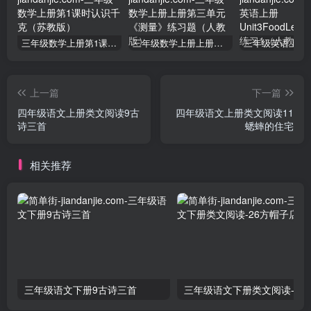
三年级数学上册第1课时认识千克（苏教版）
三年级数学上册上册第三单元《测量》练习题（人教版）
上一篇
下一篇
四年级语文上册类文阅读9古
四年级语文上册类文阅读11
诗三首
蟋蟀的住宅
相关推荐
三年级语文下册9古诗三首
三年级语文下册类文阅