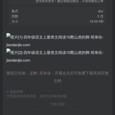
您当前未登录！建议登陆后购买，可保存购买订单
格式
doc
页数
3 页
大小
16.00 KB
预览已结束，还剩
1
页未读，开通会员后可免费下载高清完整
文档
©
版权声明
文章版权归作者所有，未经允许请勿转载。
THE END