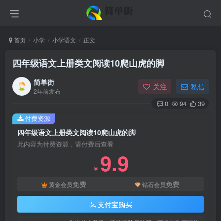
首页
小学
小学语文
正文
四年级语文上册类文阅读10爬山虎的脚
简单街
关注
私信
2年前发布
0
94
39
付费资源
四年级语文上册类文阅读10爬山虎的脚
此内容为付费资源，请付费后查看
9.9
￥
免费
免费
黄金会员
钻石会员
支付宝购买