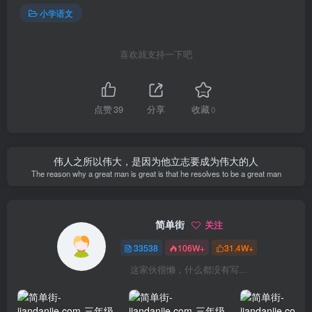
小学语文
喜欢就支持一下吧
点赞
39
分享
收藏
0
伟人之所以伟大，是因为他立志要成为伟大的人
The reason why a great man is great is that he resolves to be a great man
简单街
关注
33538
106W+
31.4W+
这家伙很懒，什么都没有写...