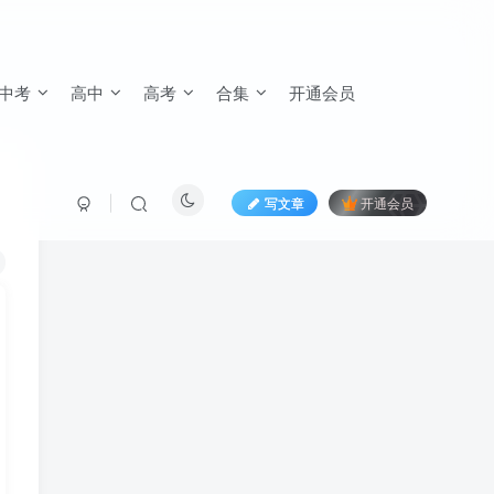
中考
高中
高考
合集
开通会员
写文章
开通会员