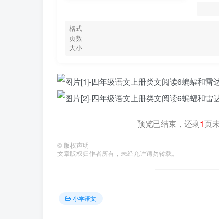
格式
页数
大小
预览已结束，还剩
1
页
©
版权声明
文章版权归作者所有，未经允许请勿转载。
小学语文