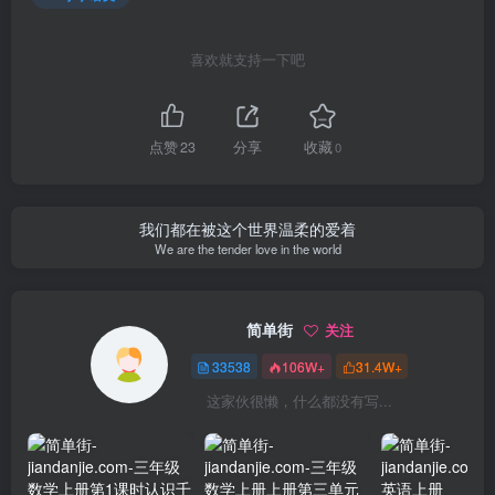
喜欢就支持一下吧
点赞
23
分享
收藏
0
我们都在被这个世界温柔的爱着
We are the tender love in the world
简单街
关注
33538
106W+
31.4W+
这家伙很懒，什么都没有写...