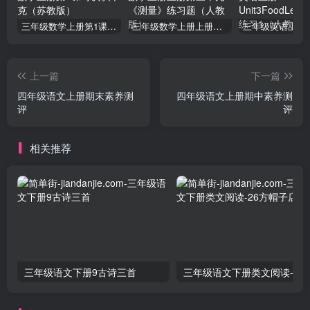
三年级数学上册第1课时认识千克（苏教版）
三年级数学上册上册第三单元《测量》练习题（人教版）
上一篇
下一篇
四年级语文上册期末素养测
四年级语文上册期中素养测
评
评
相关推荐
三年级语文下册9古诗三首
三年级语文下册类文阅