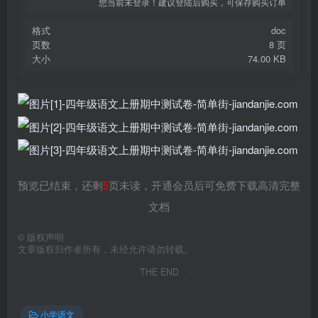
您当前未登录！建议登陆后购买，可保存购买订单
格式
doc
页数
8 页
大小
74.00 KB
预览已结束，还剩
5
页未读，开通会员后可免费下载高清完整
文档
©
版权声明
文章版权归作者所有，未经允许请勿转载。
THE END
小学语文