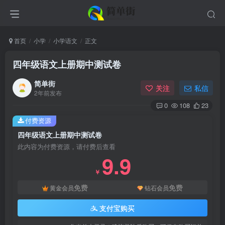
首页
小学
小学语文
正文
四年级语文上册期中测试卷
简单街
关注
私信
2年前发布
0
108
23
付费资源
四年级语文上册期中测试卷
此内容为付费资源，请付费后查看
9.9
￥
免费
免费
黄金会员
钻石会员
支付宝购买