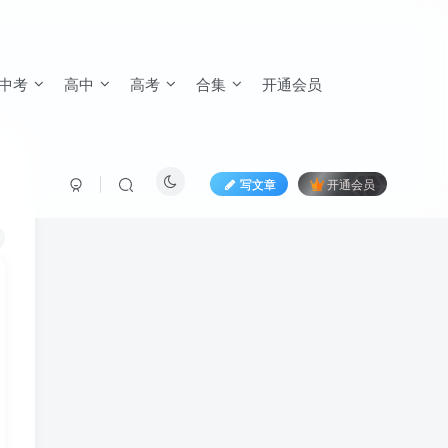
中考
高中
高考
合集
开通会员
写文章
开通会员