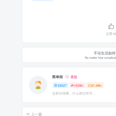
点赞
4
不论生活如何
No matter how complicate
简单街
关注
33527
105W+
31.4W+
这家伙很懒，什么都没有写...
上一篇