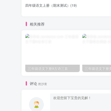
四年级语文上册（期末测试）(19)
相关推荐
三年级语文下册9古诗三首
评论
抢沙发