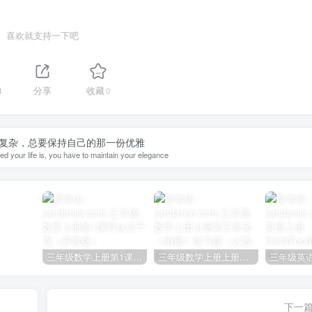
喜欢就支持一下吧
8
分享
收藏
0
复杂，总要保持自己的那一份优雅
d your life is, you have to maintain your elegance
三年级数学上册第1课时认识千克（苏教版）
三年级数学上册上册第三单元《测量》练习题（人教版）
下一