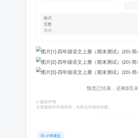
格式
页数
大小
预览已结束，还剩
3
页
©
版权声明
文章版权归作者所有，未经允许请勿转载。
小学语文