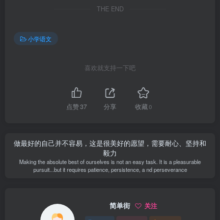
THE END
小学语文
喜欢就支持一下吧
点赞
37
分享
收藏
0
做最好的自己并不容易，这是很美好的愿望，需要耐心、坚持和
毅力
Making the absolute best of ourselves is not an easy task. It is a pleasurable
pursuit...but it requires patience, persistence, a nd perseverance
简单街
关注