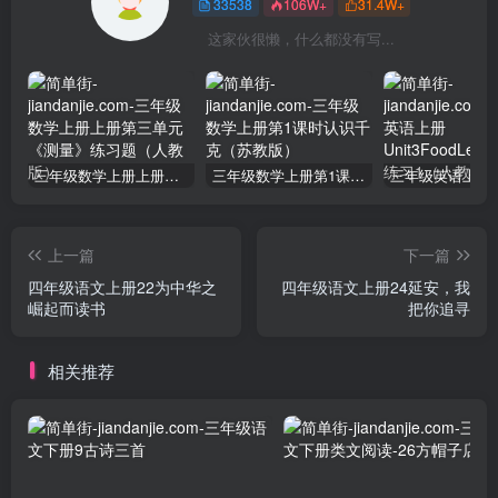
33538
106W+
31.4W+
这家伙很懒，什么都没有写...
三年级数学上册上册第三单元《测量》练习题（人教版）
三年级数学上册第1课时认识千克（苏教版）
上一篇
下一篇
四年级语文上册22为中华之
四年级语文上册24延安，我
崛起而读书
把你追寻
相关推荐