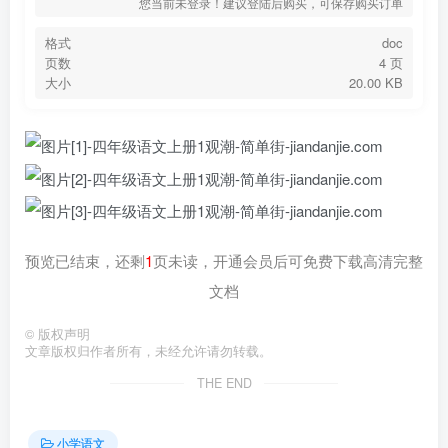
您当前未登录！建议登陆后购买，可保存购买订单
格式
doc
页数
4 页
大小
20.00 KB
预览已结束，还剩
1
页未读，开通会员后可免费下载高清完整
文档
©
版权声明
文章版权归作者所有，未经允许请勿转载。
THE END
小学语文