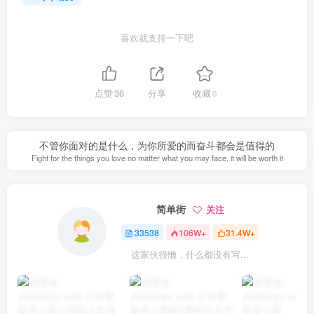
喜欢就支持一下吧
点赞
36
分享
收藏
0
不管你面对的是什么，为你所爱的而奋斗都会是值得的
Fight for the things you love no matter what you may face, it will be worth it
简单街
关注
33538
106W+
31.4W+
这家伙很懒，什么都没有写...