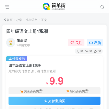
首页
小学
小学语文
正文
四年级语文上册1观潮
简单街
关注
私信
2年前发布
0
86
36
付费资源
四年级语文上册1观潮
此内容为付费资源，请付费后查看
9.9
￥
免费
免费
黄金会员
钻石会员
支付宝购买