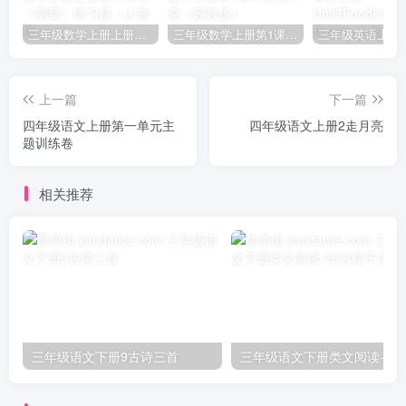
三年级数学上册上册第三单元《测量》练习题（人教版）
三年级数学上册第1课时认识千克（苏教版）
上一篇
下一篇
四年级语文上册第一单元主
四年级语文上册2走月亮
题训练卷
相关推荐
三年级语文下册9古诗三首
三年级语文下册类文阅