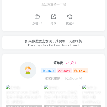
喜欢就支持一下吧
点赞
48
分享
收藏
0
如果你愿意去发现，其实每一天都很美
Every day is beautiful if you choose to see it
简单街
关注
33538
106W+
31.4W+
这家伙很懒，什么都没有写...