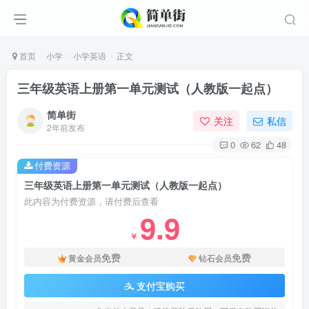
首页
小学
小学英语
正文
三年级英语上册第一单元测试（人教版一起点）
简单街
关注
私信
2年前发布
0
62
48
付费资源
三年级英语上册第一单元测试（人教版一起点）
此内容为付费资源，请付费后查看
9.9
￥
免费
免费
黄金会员
钻石会员
支付宝购买