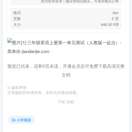
您当前未登录！建议登陆后购买，可保存购买订单
格式
doc
页数
2 页
大小
446.50 KB
预览已结束，还剩
1
页未读，开通会员后可免费下载高清完整
文档
©
版权声明
文章版权归作者所有，未经允许请勿转载。
THE END
小学英语