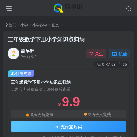
首页
小学
小学数学
正文
三年级数学下册小学知识点归纳
简单街
关注
私信
2年前发布
0
58
35
付费资源
三年级数学下册小学知识点归纳
此内容为付费资源，请付费后查看
9.9
￥
免费
免费
黄金会员
钻石会员
支付宝购买