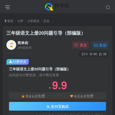
首页
小学
小学语文
正文
三年级语文上册20问题引导（部编版）
简单街
关注
私信
2年前发布
0
86
38
付费资源
三年级语文上册20问题引导（部编版）
此内容为付费资源，请付费后查看
9.9
￥
免费
免费
黄金会员
钻石会员
支付宝购买