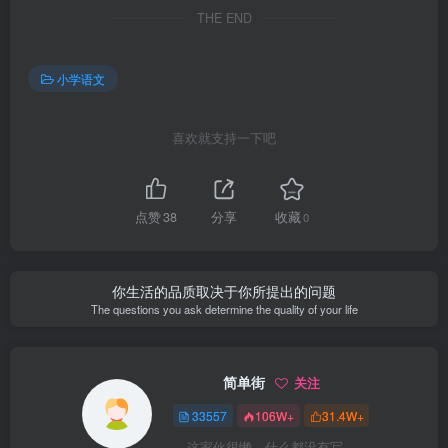
THE END
小学语文
喜欢就支持一下吧
点赞
38
分享
收藏
0
你生活的品质取决于你所提出的问题
The questions you ask determine the quality of your life
简单街
关注
33557
106W+
31.4W+
这家伙很懒，什么都没有写...