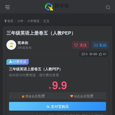
首页
小学
小学英语
正文
三年级英语上册卷五（人教PEP）
简单街
关注
私信
2年前发布
0
69
41
付费资源
三年级英语上册卷五（人教PEP）
此内容为付费资源，请付费后查看
9.9
￥
免费
免费
黄金会员
钻石会员
支付宝购买