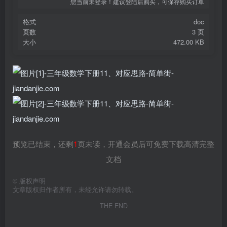
您当前未登录！建议登陆后购买，可保存购买订单
格式
doc
页数
3 页
大小
472.00 KB
预览已结束，还剩
1
页未读，开通会员后可免费下载高清完整
文档
©
版权声明
文章版权归作者所有，未经允许请勿转载。
THE END