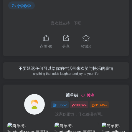
小学数学
喜欢就支持一下吧
点赞
40
分享
收藏
0
不要延迟任何可以给你的生活带来欢笑与快乐的事情
anything that adds laughter and joy to your life.
简单街
关注
33557
106W+
31.4W+
这家伙很懒，什么都没有写...