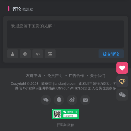
评论
抢沙发
提交评论
友链申请
免责声明
广告合作
关于我们
Copyright © 2025 ·
简单街-jiandanjie.com
· 由
Zibll主题
强力驱动.--打开
微信 #小程序://说明书指南/O5Y0unWlHkfab2D 加入会员优惠多多
扫码加微信