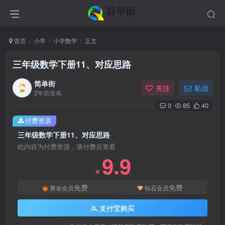
首页
小学
小学数学
正文
三年级数学下册11、对应思路
简单街
关注
私信
2年前发布
0
85
40
付费资源
三年级数学下册11、对应思路
此内容为付费资源，请付费后查看
9.9
￥
免费
免费
黄金会员
钻石会员
支付宝购买