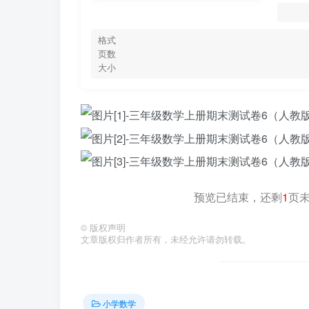
格式
页数
大小
预览已结束，还剩
1
页
©
版权声明
文章版权归作者所有，未经允许请勿转载。
小学数学