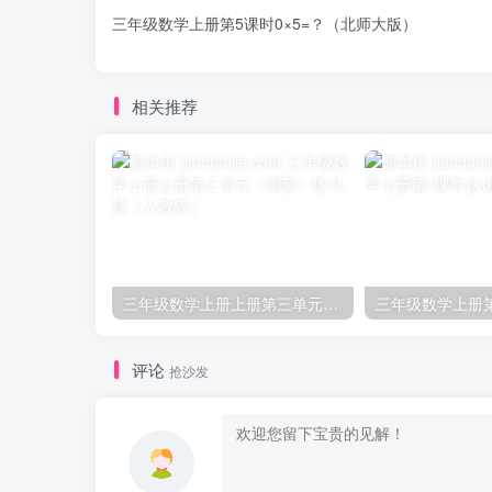
三年级数学上册第5课时0×5=？（北师大版）
相关推荐
三年级数学上册上册第三单元《测量》练习题（人教版）
评论
抢沙发