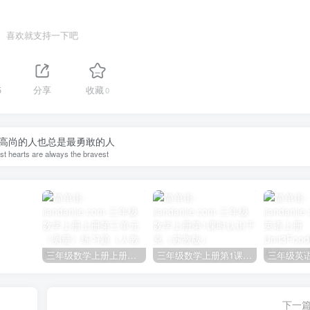
喜欢就支持一下吧
5
分享
收藏
0
高尚的人也总是最勇敢的人
st hearts are always the bravest
三年级数学上册上册第三单元《测量》练习题（人教版）
三年级数学上册第1课时认识千克（苏教版）
下一