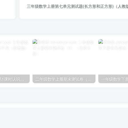
三年级数学上册第七单元测试题(长方形和正方形)（人教
三年级数学上册第1课时认识千克（苏教版）
二年级数学上册期末测试卷（3）（北师大版）