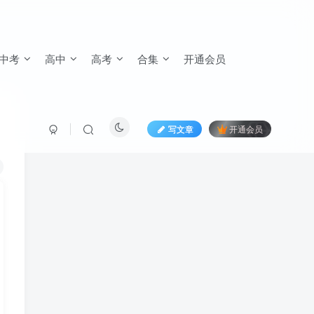
中考
高中
高考
合集
开通会员
写文章
开通会员