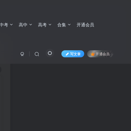
中考
高中
高考
合集
开通会员
写文章
开通会员