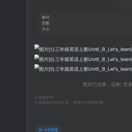
格式
页数
大小
预览已结束，还剩
1
页
©
版权声明
文章版权归作者所有，未经允许请勿转载。
小学英语