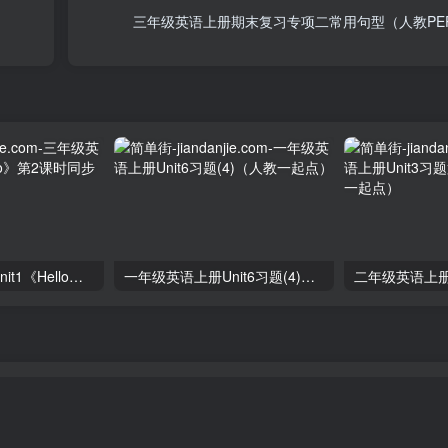
三年级英语上册期末复习专项二常用句型（人教PE
三年级英语上册unit1《Hello》第2课时同步练习（人教PEP）
一年级英语上册Unit6习题(4)（人教一起点）