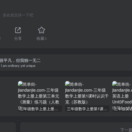
喜欢就支持一下吧
2
分享
收藏
0
很平凡，但我独一无二
I am ordinary yet unique
三年级数学上册上册第三单元《测量》练习题（人教版）
三年级数学上册第1课时认识千克（苏教版）
下一