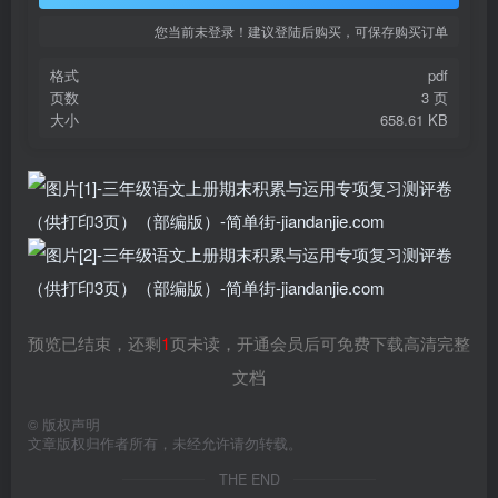
您当前未登录！建议登陆后购买，可保存购买订单
格式
pdf
页数
3 页
大小
658.61 KB
预览已结束，还剩
1
页未读，开通会员后可免费下载高清完整
文档
©
版权声明
文章版权归作者所有，未经允许请勿转载。
THE END