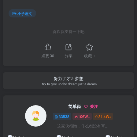
小学语文
喜欢就支持一下吧
点赞
30
分享
收藏
0
努力了才叫梦想
I try to give up the dream just a dream
简单街
关注
33538
106W+
31.4W+
这家伙很懒，什么都没有写...