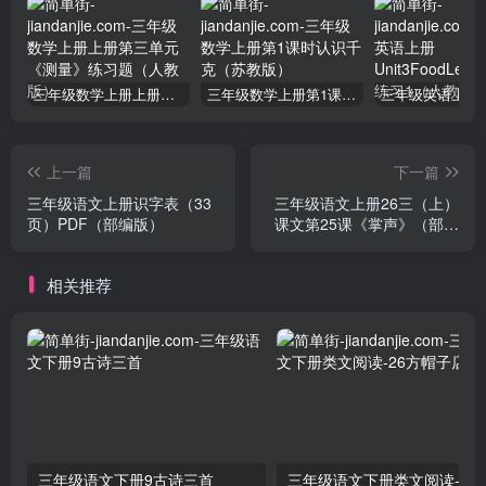
三年级数学上册上册第三单元《测量》练习题（人教版）
三年级数学上册第1课时认识千克（苏教版）
上一篇
下一篇
三年级语文上册识字表（33
三年级语文上册26三（上）
页）PDF（部编版）
课文第25课《掌声》（部编
版）
相关推荐
三年级语文下册9古诗三首
三年级语文下册类文阅