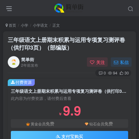
首页
小学
小学语文
正文
三年级语文上册期末积累与运用专项复习测评卷
（供打印3页）（部编版）
简单街
关注
私信
2年前发布
0
94
30
付费资源
三年级语文上册期末积累与运用专项复习测评卷（供打印3页）（部编版）
此内容为付费资源，请付费后查看
9.9
￥
免费
免费
黄金会员
钻石会员
支付宝购买