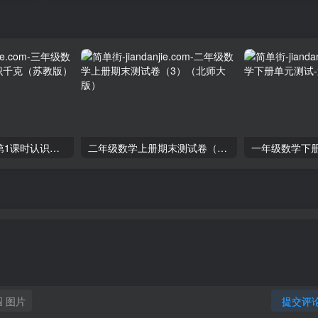
三年级数学上册第1课时认识千克（苏教版）
二年级数学上册期末测试卷（3）（北师大版）
图片
提交评