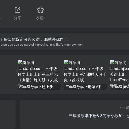
5
分享
收藏
0
个角落你肯定可以改进，那就是你自己
verse you can be sure of improving, and that's your own self
三年级数学上册上册第三单元《测量》练习题（人教版）
三年级数学上册第1课时认识千克（苏教版）
下一
三年级数学下册8.3简单小数加、