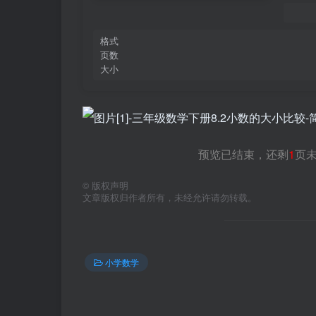
格式
页数
大小
预览已结束，还剩
1
页
©
版权声明
文章版权归作者所有，未经允许请勿转载。
小学数学