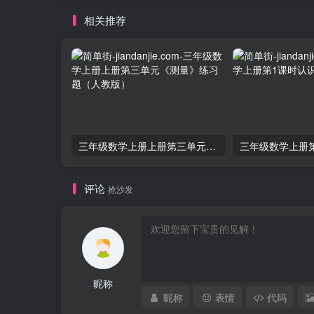
相关推荐
三年级数学上册上册第三单元《测量》练习题（人教版）
评论
抢沙发
昵称
昵称
表情
代码