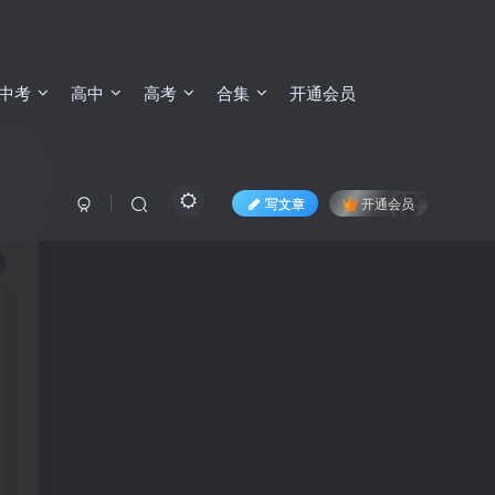
中考
高中
高考
合集
开通会员
写文章
开通会员