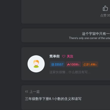
点赞
3
这个宇宙中只有一
There's only one corner of the uni
简单街
关注
33557
106W+
31.4W+
这家伙很懒，什么都没有写...
上一篇
三年级数学下册8.1小数的含义和读写