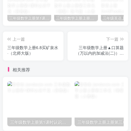
三年级数学上册第1课时认识千克（苏教版）
三年级数学上册上册第三单元《测量》练习题（人教版）
上一篇
下一篇
三年级数学上册6.8买矿泉水
三年级数学上册▲口算题
·（北师大版）
（万以内的加减法(二)）连
打2000题（人教版）
相关推荐
三年级数学上册第1课时认识千克（苏教版）
三