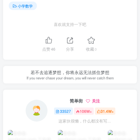
小学数学
喜欢就支持一下吧
点赞
46
分享
收藏
0
若不去追逐梦想，你将永远无法抓住梦想
If you never chase your dream, you will never catch them
简单街
关注
33527
106W+
31.4W+
这家伙很懒，什么都没有写...