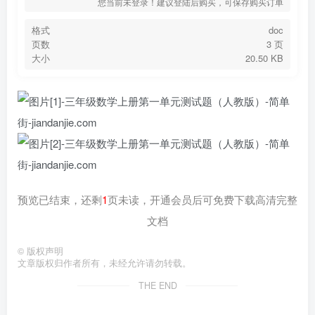
您当前未登录！建议登陆后购买，可保存购买订单
格式
doc
页数
3 页
大小
20.50 KB
预览已结束，还剩
1
页未读，开通会员后可免费下载高清完整
文档
©
版权声明
文章版权归作者所有，未经允许请勿转载。
THE END