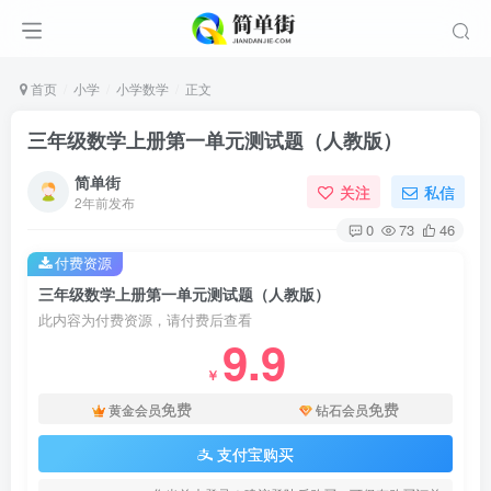
首页
小学
小学数学
正文
三年级数学上册第一单元测试题（人教版）
简单街
关注
私信
2年前发布
0
73
46
付费资源
三年级数学上册第一单元测试题（人教版）
此内容为付费资源，请付费后查看
9.9
￥
免费
免费
黄金会员
钻石会员
支付宝购买