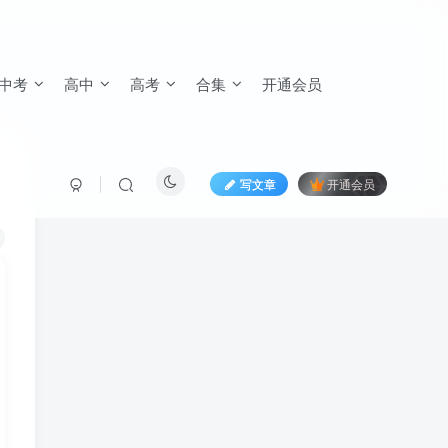
中考
高中
高考
合集
开通会员
写文章
开通会员