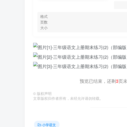
格式
页数
大小
预览已结束，还剩
3
页
©
版权声明
文章版权归作者所有，未经允许请勿转载。
小学语文