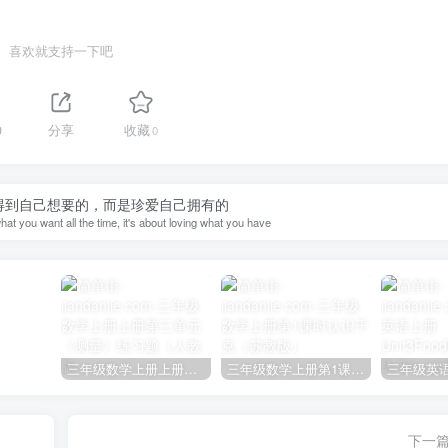
喜欢就支持一下吧
0
分享
收藏
0
得到自己想要的，而是珍爱自己拥有的
hat you want all the time, it's about loving what you have
三年级数学上册上册第三单元《测量》练习题（人教版）
三年级数学上册第1课时认识千克（苏教版）
下一