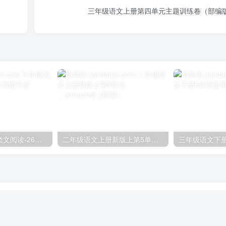
三年级语文上册第四单元主题训练卷（部编
三年级语文下册类文阅读-26方帽子店
二年级语文上册新版上第5单元__extracted（部编）
三年级语文下