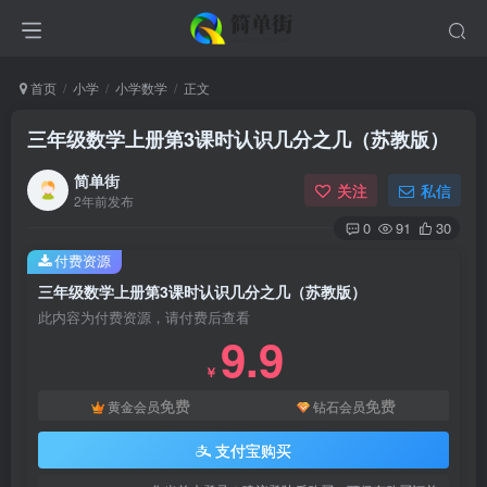
首页
小学
小学数学
正文
三年级数学上册第3课时认识几分之几（苏教版）
简单街
关注
私信
2年前发布
0
91
30
付费资源
三年级数学上册第3课时认识几分之几（苏教版）
此内容为付费资源，请付费后查看
9.9
￥
免费
免费
黄金会员
钻石会员
支付宝购买