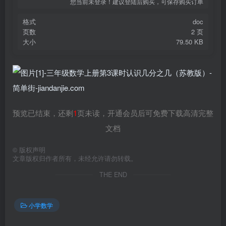
您当前未登录！建议登陆后购买，可保存购买订单
格式
doc
页数
2 页
大小
79.50 KB
预览已结束，还剩
1
页未读，开通会员后可免费下载高清完整
文档
©
版权声明
文章版权归作者所有，未经允许请勿转载。
THE END
小学数学