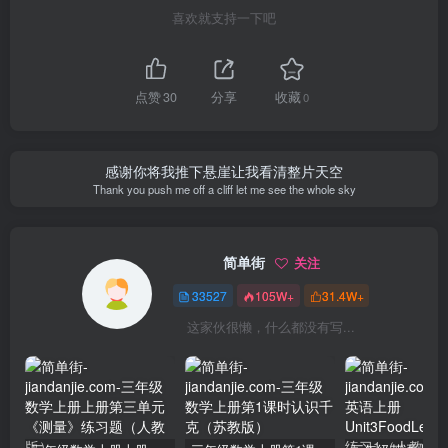
喜欢就支持一下吧
点赞
30
分享
收藏
0
感谢你将我推下悬崖让我看清整片天空
Thank you push me off a cliff let me see the whole sky
简单街
关注
33527
105W+
31.4W+
这家伙很懒，什么都没有写...