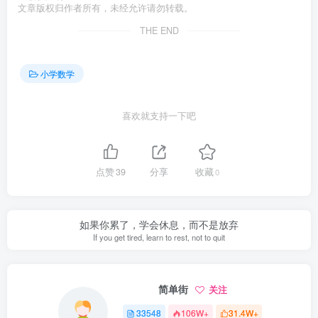
文章版权归作者所有，未经允许请勿转载。
THE END
小学数学
喜欢就支持一下吧
点赞
39
分享
收藏
0
如果你累了，学会休息，而不是放弃
If you get tired, learn to rest, not to quit
简单街
关注
33548
106W+
31.4W+