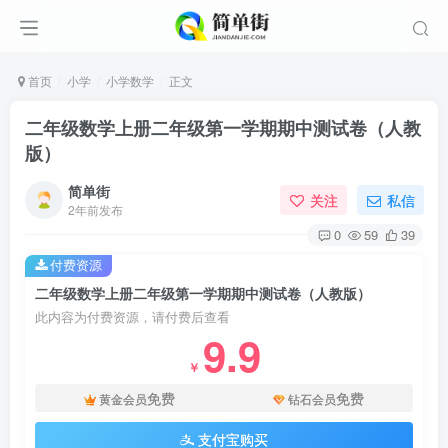
首页
小学
小学数学
正文
二年级数学上册二年级第一学期期中测试卷（人教
版）
简单街
关注
私信
2年前发布
0
59
39
付费资源
二年级数学上册二年级第一学期期中测试卷（人教版）
此内容为付费资源，请付费后查看
9.9
￥
免费
免费
黄金会员
钻石会员
支付宝购买