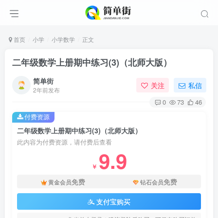
首页
小学
小学数学
正文
二年级数学上册期中练习(3)（北师大版）
简单街
关注
私信
2年前发布
0
73
46
付费资源
二年级数学上册期中练习(3)（北师大版）
此内容为付费资源，请付费后查看
9.9
￥
免费
免费
黄金会员
钻石会员
支付宝购买