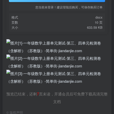
您当前未登录！建议登陆后购买，可保存购买订单
格式
docx
页数
10 页
大小
633.59 KB
预览已结束，还剩
7
页未读，开通会员后可免费下载高清完整
文档
©
版权声明