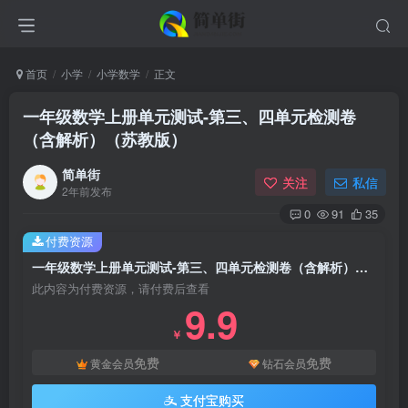
首页
小学
小学数学
正文
一年级数学上册单元测试-第三、四单元检测卷
（含解析）（苏教版）
简单街
关注
私信
2年前发布
0
91
35
付费资源
一年级数学上册单元测试-第三、四单元检测卷（含解析）（苏教版）
此内容为付费资源，请付费后查看
9.9
￥
免费
免费
黄金会员
钻石会员
支付宝购买